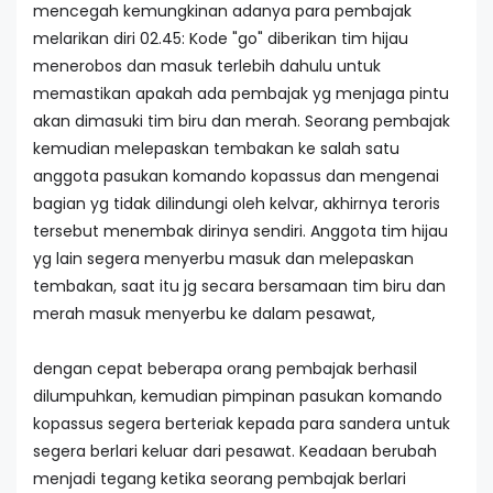
mencegah kemungkinan adanya para pembajak
melarikan diri 02.45: Kode "go" diberikan tim hijau
menerobos dan masuk terlebih dahulu untuk
memastikan apakah ada pembajak yg menjaga pintu
akan dimasuki tim biru dan merah. Seorang pembajak
kemudian melepaskan tembakan ke salah satu
anggota pasukan komando kopassus dan mengenai
bagian yg tidak dilindungi oleh kelvar, akhirnya teroris
tersebut menembak dirinya sendiri. Anggota tim hijau
yg lain segera menyerbu masuk dan melepaskan
tembakan, saat itu jg secara bersamaan tim biru dan
merah masuk menyerbu ke dalam pesawat,
dengan cepat beberapa orang pembajak berhasil
dilumpuhkan, kemudian pimpinan pasukan komando
kopassus segera berteriak kepada para sandera untuk
segera berlari keluar dari pesawat. Keadaan berubah
menjadi tegang ketika seorang pembajak berlari