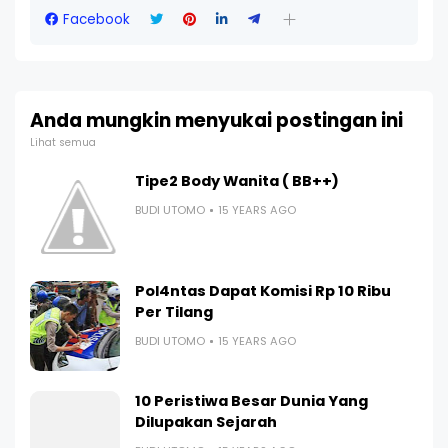
Facebook
Anda mungkin menyukai postingan ini
Lihat semua
Tipe2 Body Wanita ( BB++)
BUDI UTOMO
15 YEARS AGO
Pol4ntas Dapat Komisi Rp 10 Ribu
Per Tilang
BUDI UTOMO
15 YEARS AGO
10 Peristiwa Besar Dunia Yang
Dilupakan Sejarah