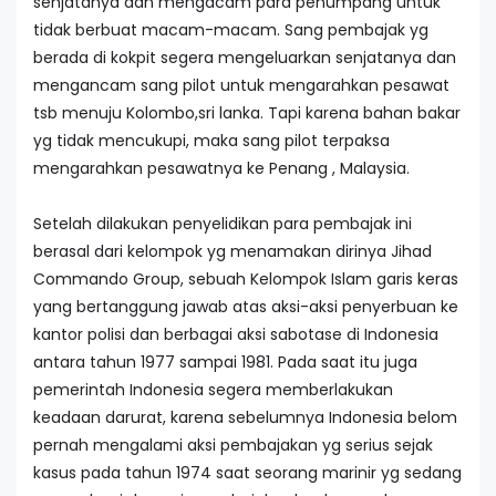
senjatanya dan mengacam para penumpang untuk
tidak berbuat macam-macam. Sang pembajak yg
berada di kokpit segera mengeluarkan senjatanya dan
mengancam sang pilot untuk mengarahkan pesawat
tsb menuju Kolombo,sri lanka. Tapi karena bahan bakar
yg tidak mencukupi, maka sang pilot terpaksa
mengarahkan pesawatnya ke Penang , Malaysia.
Setelah dilakukan penyelidikan para pembajak ini
berasal dari kelompok yg menamakan dirinya Jihad
Commando Group, sebuah Kelompok Islam garis keras
yang bertanggung jawab atas aksi-aksi penyerbuan ke
kantor polisi dan berbagai aksi sabotase di Indonesia
antara tahun 1977 sampai 1981. Pada saat itu juga
pemerintah Indonesia segera memberlakukan
keadaan darurat, karena sebelumnya Indonesia belom
pernah mengalami aksi pembajakan yg serius sejak
kasus pada tahun 1974 saat seorang marinir yg sedang