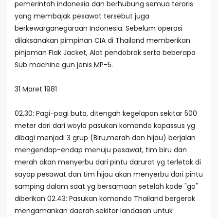
pemerintah indonesia dan berhubung semua teroris
yang membajak pesawat tersebut juga
berkewarganegaraan Indonesia. Sebelum operasi
dilaksanakan pimpinan CIA di Thailand memberikan
pinjaman Flak Jacket, Alat pendobrak serta beberapa
Sub machine gun jenis MP-5.
31 Maret 1981
02.30: Pagi-pagi buta, ditengah kegelapan sekitar 500
meter dari dari woyla pasukan komando kopassus yg
dibagi menjadi 3 grup (Biru,merah dan hijau) berjalan
mengendap-endap menuju pesawat, tim biru dan
merah akan menyerbu dari pintu darurat yg terletak di
sayap pesawat dan tim hijau akan menyerbu dari pintu
samping dalam saat yg bersamaan setelah kode "go"
diberikan 02.43: Pasukan komando Thailand bergerak
mengamankan daerah sekitar landasan untuk