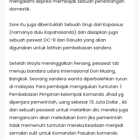
mengalami depresi membajak sebuah penerbangan
domestik.
Sore itu juga dibentuklah Sebuah Grup dari Kopassus
(namanya dulu Kopahasanda) dan disiapkan juga
sebuah peswat DC-9 dari Garuda yang akan
digunakan untuk latihan pembebasan sandera.
Setelah Woyla meninggalkan Penang, pesawat tsb
menuju bandara udara internasional Don Muang,
Bangkok. Seorang sandera wanita diperbolehkan turun
di malaysia. Para pembajak mengajukan tuntutan: 1.
Pembebasan Pimpinan kelompok Komando Jihad yg
dipenjara pemerintah, uang sebesar 1.5 Juta Dollar , AS
dan sebuah pesawat untuk melarikan diri, mereka juga
mengancam akan meledakan bom jika pemerintah
tidak memenuhi tuntutan mereka.Keadaan menjadi
semakin sulit untuk Komandan Pasukan komando