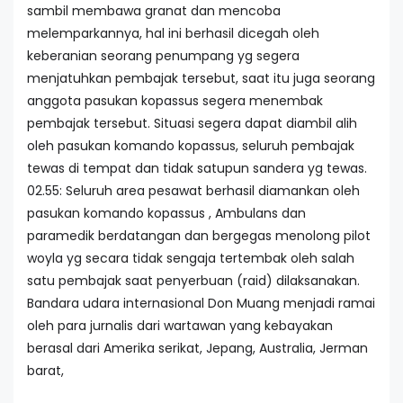
sambil membawa granat dan mencoba
melemparkannya, hal ini berhasil dicegah oleh
keberanian seorang penumpang yg segera
menjatuhkan pembajak tersebut, saat itu juga seorang
anggota pasukan kopassus segera menembak
pembajak tersebut. Situasi segera dapat diambil alih
oleh pasukan komando kopassus, seluruh pembajak
tewas di tempat dan tidak satupun sandera yg tewas.
02.55: Seluruh area pesawat berhasil diamankan oleh
pasukan komando kopassus , Ambulans dan
paramedik berdatangan dan bergegas menolong pilot
woyla yg secara tidak sengaja tertembak oleh salah
satu pembajak saat penyerbuan (raid) dilaksanakan.
Bandara udara internasional Don Muang menjadi ramai
oleh para jurnalis dari wartawan yang kebayakan
berasal dari Amerika serikat, Jepang, Australia, Jerman
barat,