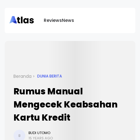
Reviews
News
Beranda
DUNIA BERITA
Rumus Manual
Mengecek Keabsahan
Kartu Kredit
BUDI UTOMO
B
15 YEARS AGO