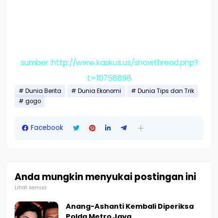
sumber :http://www.kaskus.us/showthread.php?
t=10758898
Dunia Berita
Dunia Ekonomi
Dunia Tips dan Trik
gogo
Facebook
Anda mungkin menyukai postingan ini
Lihat semua
Anang-Ashanti Kembali Diperiksa
Polda Metro Jaya