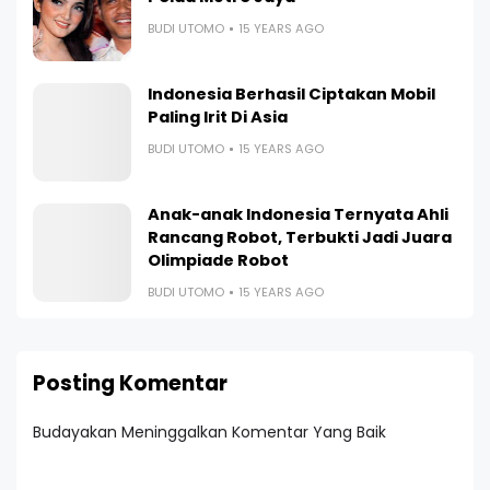
BUDI UTOMO
15 YEARS AGO
Indonesia Berhasil Ciptakan Mobil
Paling Irit Di Asia
BUDI UTOMO
15 YEARS AGO
Anak-anak Indonesia Ternyata Ahli
Rancang Robot, Terbukti Jadi Juara
Olimpiade Robot
BUDI UTOMO
15 YEARS AGO
Posting Komentar
Budayakan Meninggalkan Komentar Yang Baik