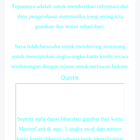
Tujuannya adalah untuk memberikan informasi dan
ilmu pengetahuan matematika yang sering kita
gunakan dan temui sehari-hari.
Saya tidak berusaha untuk mendorong seseorang
untuk menciptakan angka-angka kartu kredit secara
sembarangan dengan tujuan untuk melawan hukum.
Quote:
Seperti anda dapat lihat dari gambar dari kartu
MasterCard di atas, 5 angka awal dari nomor
kartu kredit dikenal sebagai bank identification