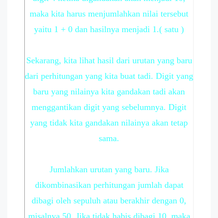
maka kita harus menjumlahkan nilai tersebut
yaitu 1 + 0 dan hasilnya menjadi 1.( satu )
Sekarang, kita lihat hasil dari urutan yang baru
dari perhitungan yang kita buat tadi. Digit yang
baru yang nilainya kita gandakan tadi akan
menggantikan digit yang sebelumnya. Digit
yang tidak kita gandakan nilainya akan tetap
sama.
Jumlahkan urutan yang baru. Jika
dikombinasikan perhitungan jumlah dapat
dibagi oleh sepuluh atau berakhir dengan 0,
misalnya 50. Jika tidak habis dibagi 10, maka