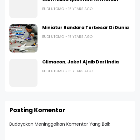
BUDI UTOMO
15 YEARS AGO
Miniatur Bandara Terbesar Di Dunia
BUDI UTOMO
15 YEARS AGO
Climacon, Jaket Ajaib Dari India
BUDI UTOMO
15 YEARS AGO
Posting Komentar
Budayakan Meninggalkan Komentar Yang Baik