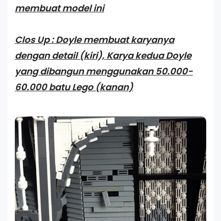
membuat model ini
Clos Up : Doyle membuat karyanya
dengan detail (kiri), Karya kedua Doyle
yang dibangun menggunakan 50.000-
60.000 batu Lego (kanan)