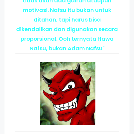
tidak akan ada gairah ataupun
motivasi. Nafsu itu bukan untuk
ditahan, tapi harus bisa
dikendalikan dan digunakan secara
proporsional. Ooh ternyata Hawa
Nafsu, bukan Adam Nafsu"