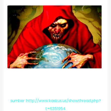
sumber :http://www.kaskus.us/showthread.php?
t=6351954