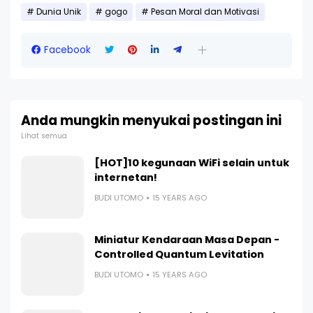
Dunia Unik
gogo
Pesan Moral dan Motivasi
Facebook
Anda mungkin menyukai postingan ini
Lihat semua
[HOT]10 kegunaan WiFi selain untuk
internetan!
BUDI UTOMO
15 YEARS AGO
Miniatur Kendaraan Masa Depan -
Controlled Quantum Levitation
BUDI UTOMO
15 YEARS AGO