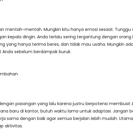
an mentah-mentah. Mungkin kitu hanya emosi sesaat. Tunggu 
 kepala dingin. Anda terlalu sering tergantung dengan orang l
orang yang hanya terima beres, dan tidak mau usaha. Mungkin 
hat Anda sebelum berdampak buruk.
tambahan
engan pasangan yang lalu karena justru berpotensi membuat An
a baru di kantor, butuh waktu lama untuk adaptasi. Jangan b
rja sama dengan baik agar semua berjalan lebih mudah. Utamak
p aktivitas.