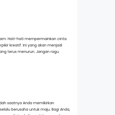
aham. Hati-hati mempermainkan cinta.
ir kreatif. Ini yang akan menjadi
yang terus menurun. Jangan ragu
udah saatnya Anda memikirkan
 selalu berusaha untuk maju. Bagi Anda,