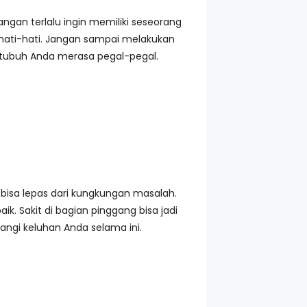
ngan terlalu ingin memiliki seseorang
hati-hati. Jangan sampai melakukan
 tubuh Anda merasa pegal-pegal.
 bisa lepas dari kungkungan masalah.
k. Sakit di bagian pinggang bisa jadi
ngi keluhan Anda selama ini.