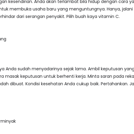
engan kesendirian. Anda akan terlambat bila hidup dengan cara 
ntuk membuka usaha baru yang menguntungnya. Hanya, jalani 
indar dari serangan penyakit. Pilih buah kaya vitamin C.
ung
nya Anda sudah menyadarinya sejak lama. Ambil keputusan yan
ara masak keputusan untuk berhenti kerja. Minta saran pada reka
dah dibuat. Kondisi kesehatan Anda cukup baik. Pertahankan. Jag
rminyak