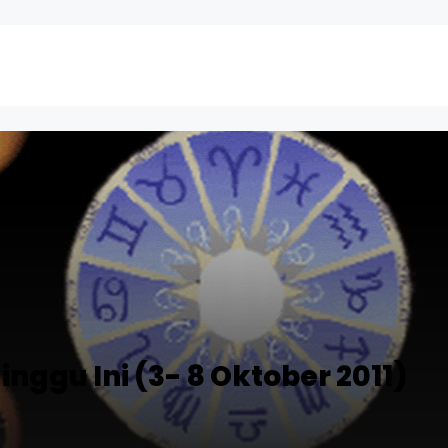
ggu Ini (3- 8 Oktober 2011)