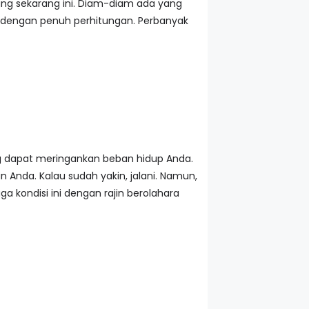
yang sekarang ini. Diam-diam ada yang
dengan penuh perhitungan. Perbanyak
g dapat meringankan beban hidup Anda.
n Anda. Kalau sudah yakin, jalani. Namun,
a kondisi ini dengan rajin berolahara