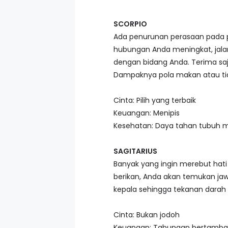
SCORPIO
Ada penurunan perasaan pada p
hubungan Anda meningkat, jala
dengan bidang Anda. Terima sa
Dampaknya pola makan atau tidur
Cinta: Pilih yang terbaik
Keuangan: Menipis
Kesehatan: Daya tahan tubuh 
SAGITARIUS
Banyak yang ingin merebut hati
berikan, Anda akan temukan jaw
kepala sehingga tekanan darah ti
Cinta: Bukan jodoh
Keuangan: Tabungan bertamb