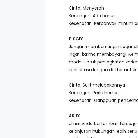
Cinta: Menyerah
Keuangan: Ada bonus
Kesehatan: Perbanyak minum ai
PISCES
Jangan memberi angin segar bil
Ingat, karma membayangi. Kemau
modal untuk peningkatan karie
konsultasi dengan dokter untuk 
Cinta: Sulit melupakannya
Keuangan: Perlu hemat
Kesehatan: Gangguan pencern
ARIES
Umur Anda bertambah terus, ja
kelanjutan hubungan lebih seriu