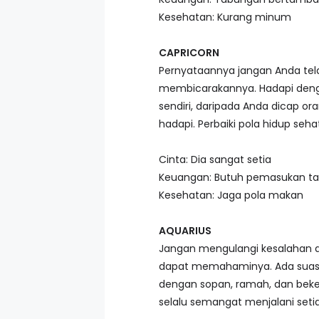
Kesehatan: Kurang minum
CAPRICORN
Pernyataannya jangan Anda tel
membicarakannya. Hadapi dengan
sendiri, daripada Anda dicap 
hadapi. Perbaiki pola hidup se
Cinta: Dia sangat setia
Keuangan: Butuh pemasukan 
Kesehatan: Jaga pola makan
AQUARIUS
Jangan mengulangi kesalahan d
dapat memahaminya. Ada suasan
dengan sopan, ramah, dan beke
selalu semangat menjalani setia