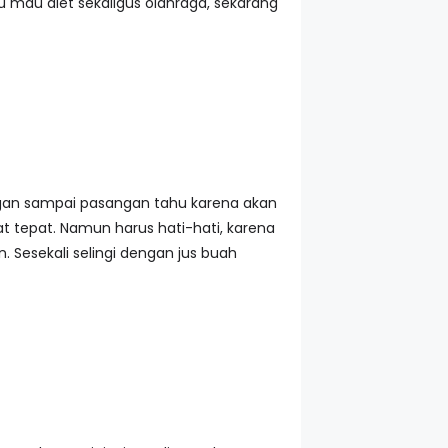
 mau diet sekaligus olahraga, sekarang
an sampai pasangan tahu karena akan
t tepat. Namun harus hati-hati, karena
Sesekali selingi dengan jus buah