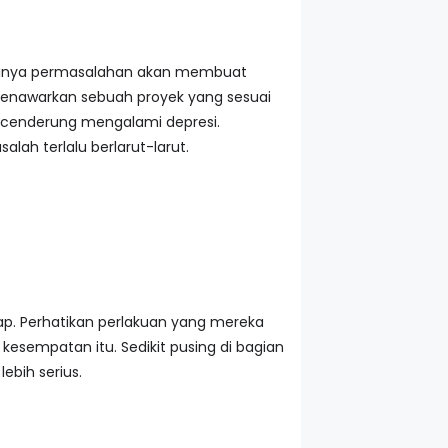
sainya permasalahan akan membuat
menawarkan sebuah proyek yang sesuai
a cenderung mengalami depresi.
lah terlalu berlarut-larut.
ap. Perhatikan perlakuan yang mereka
sempatan itu. Sedikit pusing di bagian
ebih serius.