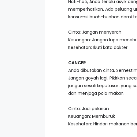
Hati-hati, Anda terlalu asyik d
memperhatikan. Ada peluang u
konsumsi buah-buahan demi terh
Cinta: Jangan menyerah
Keuangan: Jangan lupa menab
Kesehatan: Ikuti kata dokter
CANCER
Anda dibutakan cinta. Semesti
Jangan goyah lagi. Pikirkan sec
jangan sesali keputusan yang su
dan menjaga pola makan.
Cinta: Jadi pelarian
Keuangan: Memburuk
Kesehatan: Hindari makanan be