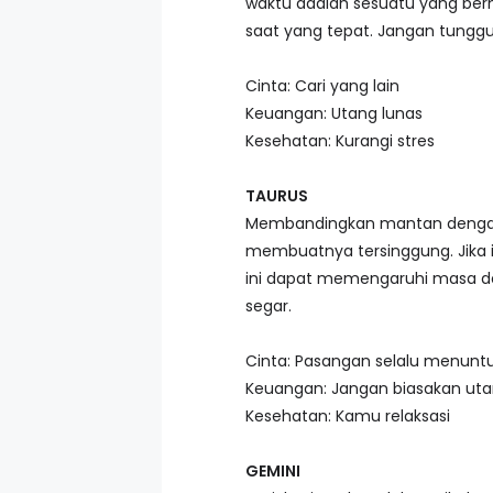
waktu adalah sesuatu yang berh
saat yang tepat. Jangan tung
Cinta: Cari yang lain
Keuangan: Utang lunas
Kesehatan: Kurangi stres
TAURUS
Membandingkan mantan dengan
membuatnya tersinggung. Jika i
ini dapat memengaruhi masa de
segar.
Cinta: Pasangan selalu menunt
Keuangan: Jangan biasakan ut
Kesehatan: Kamu relaksasi
GEMINI