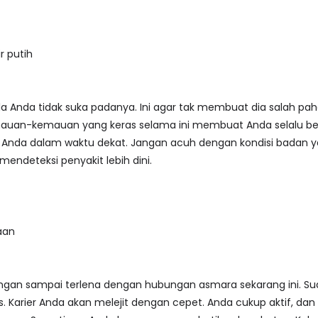
r putih
a Anda tidak suka padanya. Ini agar tak membuat dia salah p
an-kemauan yang keras selama ini membuat Anda selalu berpik
r Anda dalam waktu dekat. Jangan acuh dengan kondisi badan 
mendeteksi penyakit lebih dini.
aan
ngan sampai terlena dengan hubungan asmara sekarang ini. S
s. Karier Anda akan melejit dengan cepet. Anda cukup aktif, dan