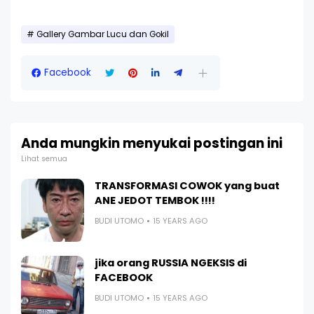
Gallery Gambar Lucu dan Gokil
Facebook
Anda mungkin menyukai postingan ini
Lihat semua
TRANSFORMASI COWOK yang buat
ANE JEDOT TEMBOK !!!!
BUDI UTOMO
15 YEARS AGO
jika orang RUSSIA NGEKSIS di
FACEBOOK
BUDI UTOMO
15 YEARS AGO