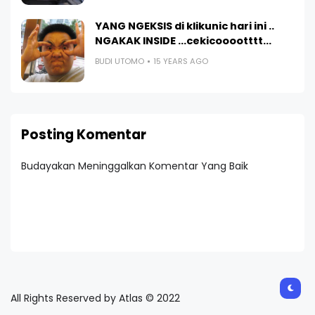
YANG NGEKSIS di klikunic hari ini ..
NGAKAK INSIDE ...cekicooootttt...
BUDI UTOMO
15 YEARS AGO
Posting Komentar
Budayakan Meninggalkan Komentar Yang Baik
All Rights Reserved by Atlas © 2022