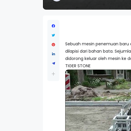
Sebuah mesin penemuan baru d
dilapisi dari bahan bata. Seju
didorong keluar oleh mesin ke das
TIGER STONE