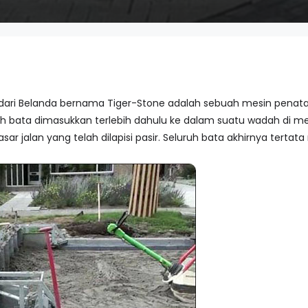
ari Belanda bernama Tiger-Stone adalah sebuah mesin penat
mlah bata dimasukkan terlebih dahulu ke dalam suatu wadah di m
ar jalan yang telah dilapisi pasir. Seluruh bata akhirnya tertata 