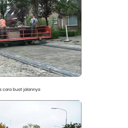
ya cara buat jalannya