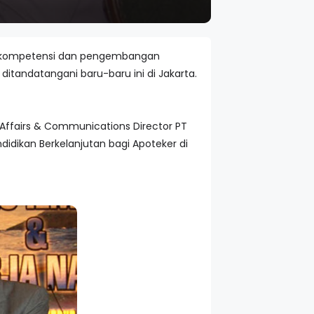
tan kompetensi dan pengembangan
 ditandatangani baru-baru ini di Jakarta.
c Affairs & Communications Director PT
dikan Berkelanjutan bagi Apoteker di