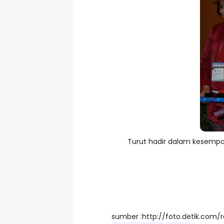
Turut hadir dalam kesempat
sumber :http://foto.detik.com