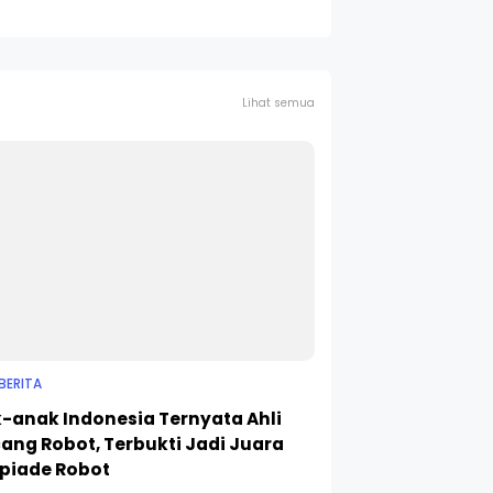
Lihat semua
BERITA
-anak Indonesia Ternyata Ahli
ang Robot, Terbukti Jadi Juara
piade Robot