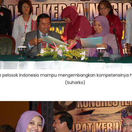
ruh pelosok Indonesia mampu mengembangkan kompetensinya ha
(Suharko)