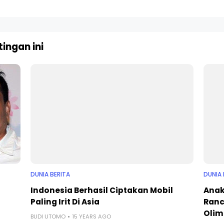
ingan ini
DUNIA BERITA
DUNIA 
Indonesia Berhasil Ciptakan Mobil
Anak
Paling Irit Di Asia
Ranc
Olim
BUDI UTOMO
15 YEARS AGO