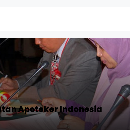
atan Apoteker Indonesia