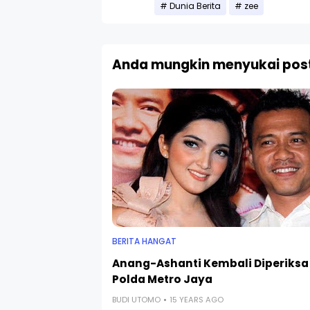
Dunia Berita
zee
Anda mungkin menyukai post
BERITA HANGAT
Anang-Ashanti Kembali Diperiksa
Polda Metro Jaya
BUDI UTOMO
15 YEARS AGO