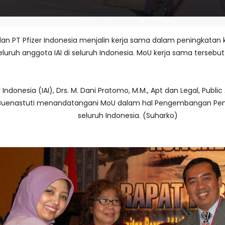
) dan PT Pfizer Indonesia menjalin kerja sama dalam peningka
luruh anggota IAI di seluruh Indonesia. MoU kerja sama tersebut
donesia (IAI), Drs. M. Dani Pratomo, M.M., Apt dan Legal, Publi
a Buenastuti menandatangani MoU dalam hal Pengembangan Pendi
seluruh Indonesia. (Suharko)