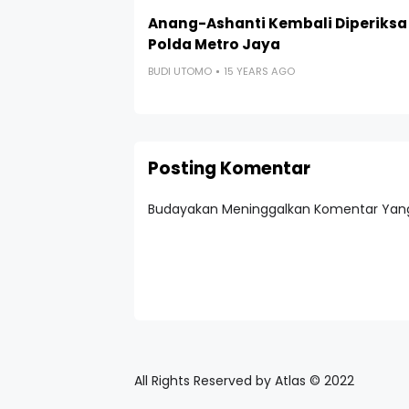
Anang-Ashanti Kembali Diperiksa
Polda Metro Jaya
BUDI UTOMO
15 YEARS AGO
Posting Komentar
Budayakan Meninggalkan Komentar Yang
All Rights Reserved by Atlas © 2022