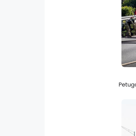
Petug