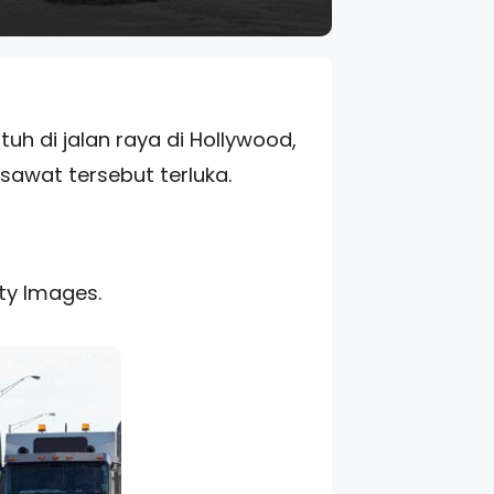
h di jalan raya di Hollywood,
sawat tersebut terluka.
ty Images.