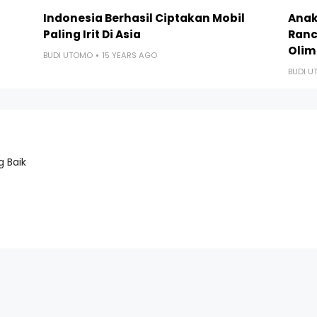
Indonesia Berhasil Ciptakan Mobil
Anak
Paling Irit Di Asia
Ranc
Olim
BUDI UTOMO
15 YEARS AGO
BUDI 
 Baik