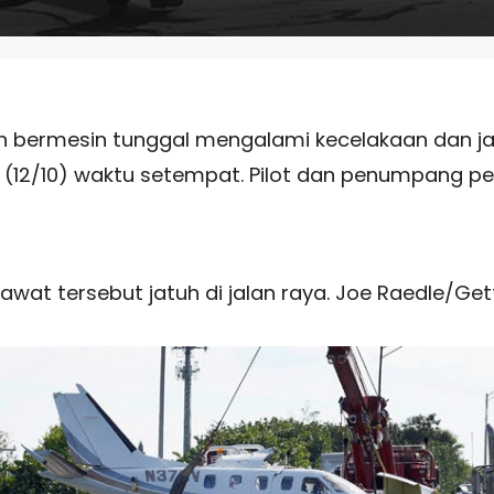
 bermesin tunggal mengalami kecelakaan dan jatu
u (12/10) waktu setempat. Pilot dan penumpang pe
awat tersebut jatuh di jalan raya. Joe Raedle/Get