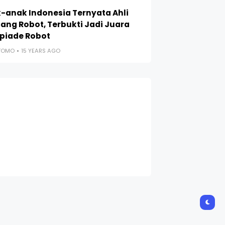
-anak Indonesia Ternyata Ahli
ang Robot, Terbukti Jadi Juara
piade Robot
UTOMO
15 YEARS AGO