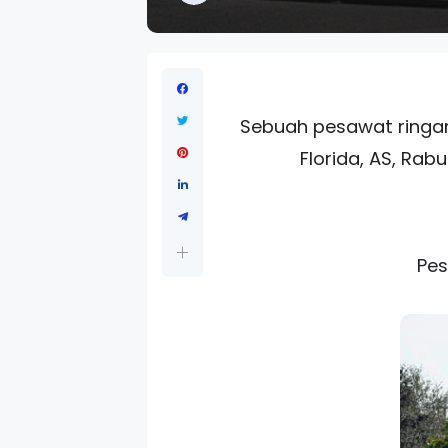
Sebuah pesawat ringan
Florida, AS, Rab
Pes