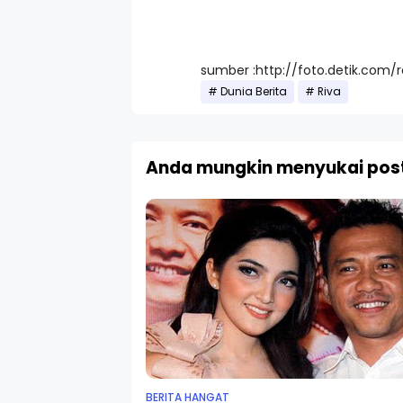
sumber :http://foto.detik.com/
Dunia Berita
Riva
Anda mungkin menyukai post
BERITA HANGAT