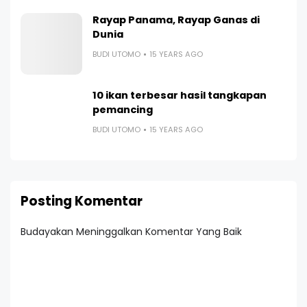
Rayap Panama, Rayap Ganas di
Dunia
BUDI UTOMO
15 YEARS AGO
10 ikan terbesar hasil tangkapan
pemancing
BUDI UTOMO
15 YEARS AGO
Posting Komentar
Budayakan Meninggalkan Komentar Yang Baik