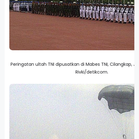
Peringatan ultah TNI dipusatkan di Mabes TNI, Cilangkap, Jak
Rivki/detikcom.