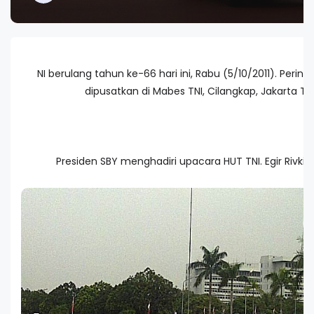
NI berulang tahun ke-66 hari ini, Rabu (5/10/2011). Pering
dipusatkan di Mabes TNI, Cilangkap, Jakarta Ti
Presiden SBY menghadiri upacara HUT TNI. Egir Rivki