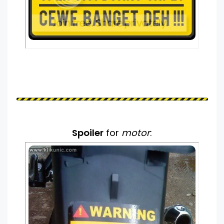
Spoiler
for
motor
: