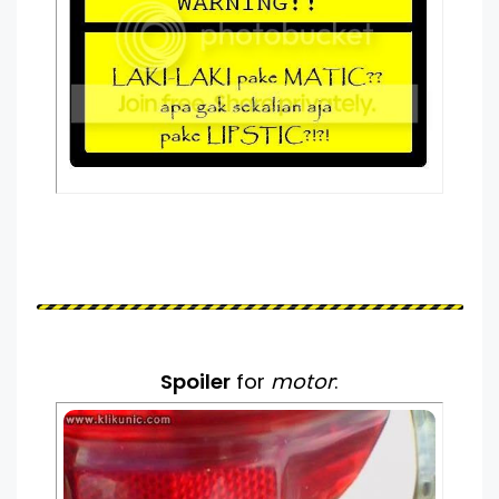
Spoiler
for
motor
: