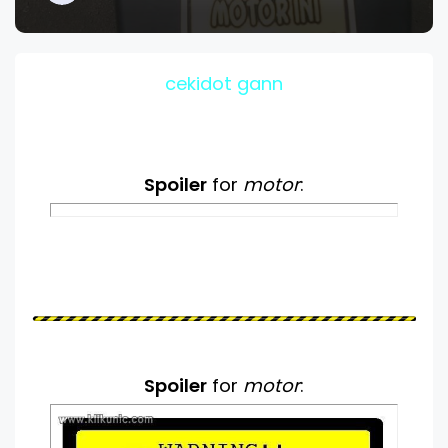
cekidot gann
Spoiler
for
motor
:
Spoiler
for
motor
: