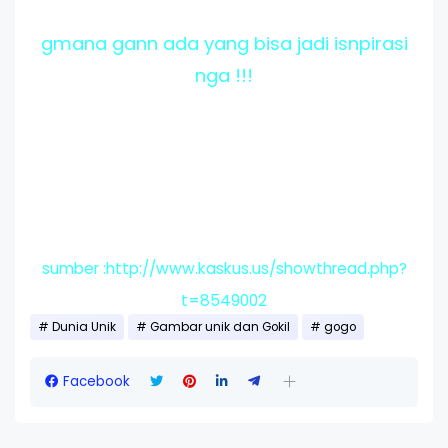
gmana gann ada yang bisa jadi isnpirasi
nga !!!
sumber :http://www.kaskus.us/showthread.php?
t=8549002
Dunia Unik
Gambar unik dan Gokil
gogo
Facebook