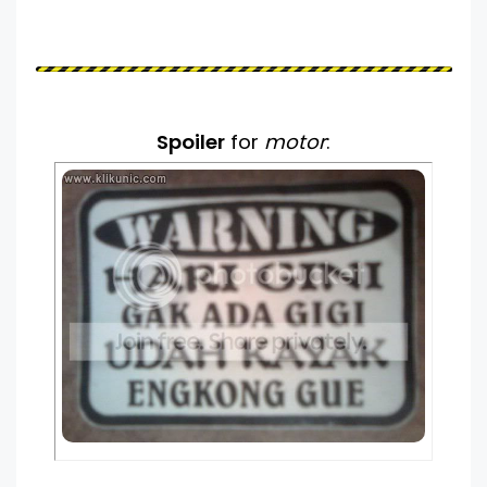
Spoiler
for
motor
: