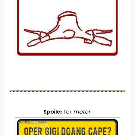
Spoiler
for
motor
: