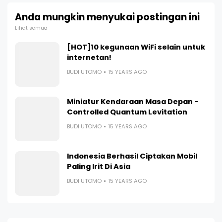
Anda mungkin menyukai postingan ini
Lihat semua
[HOT]10 kegunaan WiFi selain untuk
internetan!
BUDI UTOMO
15 YEARS AGO
Miniatur Kendaraan Masa Depan -
Controlled Quantum Levitation
BUDI UTOMO
15 YEARS AGO
Indonesia Berhasil Ciptakan Mobil
Paling Irit Di Asia
BUDI UTOMO
15 YEARS AGO