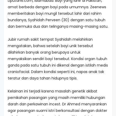
Liputan6.com, Islamabad: Bayi yang lahir di Pakistan,
amat berbeda dengan bayi pada umumnya. Zeenews
memberitakan bayi mungil tersebut lahir dari rahim
bundanya, Syahidah Perveen (30) dengan satu tubuh
dan bermuka dua dan telinganya masing-masing satu.
Jubir rumah sakit tempat Syahidah melahirkan
mengatakan, bahwa setelah bayi unik tersebut
dilahirkan banyak orang berupaya untuk
menyaksikan sendiri bayi tersebut. Kondisi organ tubuh
ganda pada satu tubuh ini dikenal dengan istilah medis
craniofacial. Dalam kondisi seperti ini, napas anak tak
teratur dan daya tahan hidupnya tipis.
Kelainan ini terjadi karena masalah genetik akibat
pernikahan pasangan yang masih memiliki hubungan
darah dan perkawinan incest. Dr Ahmed menyarankan
agar pasangan suami istri berkonsultasi dengan dokter