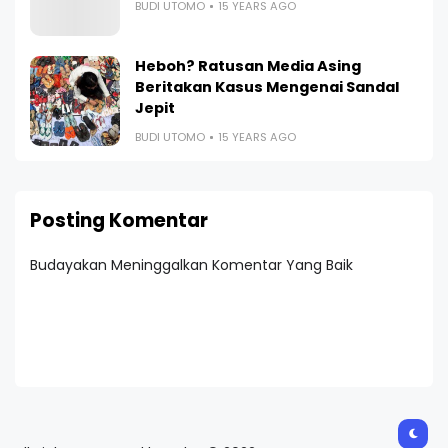
BUDI UTOMO
15 YEARS AGO
Heboh? Ratusan Media Asing
Beritakan Kasus Mengenai Sandal
Jepit
BUDI UTOMO
15 YEARS AGO
Posting Komentar
Budayakan Meninggalkan Komentar Yang Baik