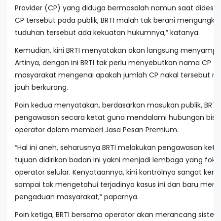
Provider (CP) yang diduga bermasalah namun saat didesa
CP tersebut pada publik, BRTI malah tak berani mengungka
tuduhan tersebut ada kekuatan hukumnya,” katanya.
Kemudian, kini BRTI menyatakan akan langsung menyampaik
Artinya, dengan ini BRTI tak perlu menyebutkan nama CP t
masyarakat mengenai apakah jumlah CP nakal tersebut ma
jauh berkurang.
Poin kedua menyatakan, berdasarkan masukan publik, BRTI
pengawasan secara ketat guna mendalami hubungan bisni
operator dalam memberi Jasa Pesan Premium.
“Hal ini aneh, seharusnya BRTI melakukan pengawasan ketat
tujuan didirikan badan ini yakni menjadi lembaga yang fo
operator selular. Kenyataannya, kini kontrolnya sangat kendu
sampai tak mengetahui terjadinya kasus ini dan baru meng
pengaduan masyarakat,” paparnya.
Poin ketiga, BRTI bersama operator akan merancang sistem 