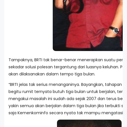
Tampaknya, BRTI tak benar-benar menerapkan suatu pera
sekadar solusi polesan tergantung dari luasnya keluhan. Poin 
akan dilaksanakan dalam tempo tiga bulan.
“BRTI jelas tak serius menanganinya. Bayangkan, tahapan 
begitu rumit ternyata butuh tiga bulan untuk berjalan, te
mengakui masalah ini sudah ada sejak 2007 dan terus berl
yakin semua akan berjalan dalam tiga bulan jika terbukti 
saja Kemenkominfo secara nyata tak mampu mengatasi kas