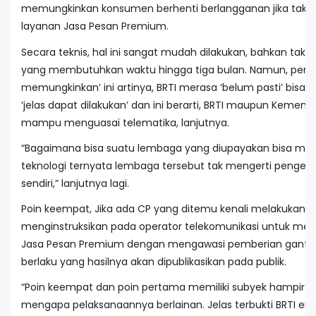
memungkinkan konsumen berhenti berlangganan jika tak 
layanan Jasa Pesan Premium.
Secara teknis, hal ini sangat mudah dilakukan, bahkan tak pe
yang membutuhkan waktu hingga tiga bulan. Namun, pernya
memungkinkan’ ini artinya, BRTI merasa ‘belum pasti’ bisa
‘jelas dapat dilakukan’ dan ini berarti, BRTI maupun Kemen
mampu menguasai telematika, lanjutnya.
“Bagaimana bisa suatu lembaga yang diupayakan bisa m
teknologi ternyata lembaga tersebut tak mengerti pengelol
sendiri,” lanjutnya lagi.
Poin keempat, Jika ada CP yang ditemu kenali melakukan p
menginstruksikan pada operator telekomunikasi untuk me
Jasa Pesan Premium dengan mengawasi pemberian ganti ru
berlaku yang hasilnya akan dipublikasikan pada publik.
“Poin keempat dan poin pertama memiliki subyek hampir
mengapa pelaksanaannya berlainan. Jelas terbukti BRTI en