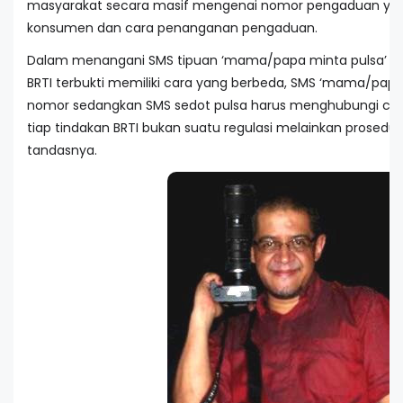
masyarakat secara masif mengenai nomor pengaduan yang
konsumen dan cara penanganan pengaduan.
Dalam menangani SMS tipuan ‘mama/papa minta pulsa’ ata
BRTI terbukti memiliki cara yang berbeda, SMS ‘mama/papa’
nomor sedangkan SMS sedot pulsa harus menghubungi call c
tiap tindakan BRTI bukan suatu regulasi melainkan prosedu
tandasnya.