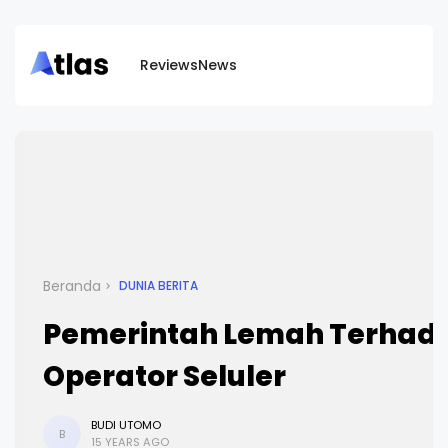
Reviews
News
Beranda
DUNIA BERITA
Pemerintah Lemah Terhad
Operator Seluler
BUDI UTOMO
B
15 YEARS AGO