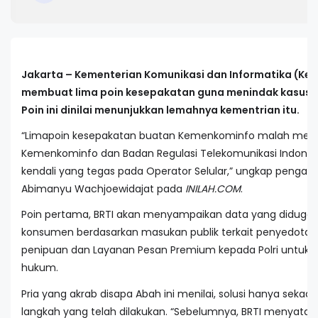
Jakarta – Kementerian Komunikasi dan Informatika (K
membuat lima poin kesepakatan guna menindak kasus S
Poin ini dinilai menunjukkan lemahnya kementrian itu.
“Limapoin kesepakatan buatan Kemenkominfo malah menun
Kemenkominfo dan Badan Regulasi Telekomunikasi Indonesia
kendali yang tegas pada Operator Selular,” ungkap pengam
Abimanyu Wachjoewidajat pada
INILAH.COM
.
Poin pertama, BRTI akan menyampaikan data yang diduga 
konsumen berdasarkan masukan publik terkait penyedotan 
penipuan dan Layanan Pesan Premium kepada Polri untuk d
hukum.
Pria yang akrab disapa Abah ini menilai, solusi hanya sekad
langkah yang telah dilakukan. “Sebelumnya, BRTI menyata