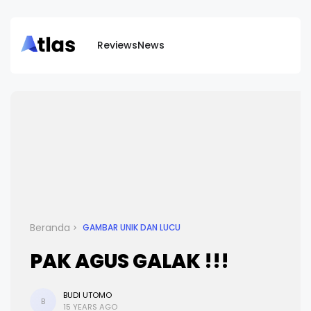
Reviews
News
Beranda
GAMBAR UNIK DAN LUCU
PAK AGUS GALAK !!!
BUDI UTOMO
B
15 YEARS AGO