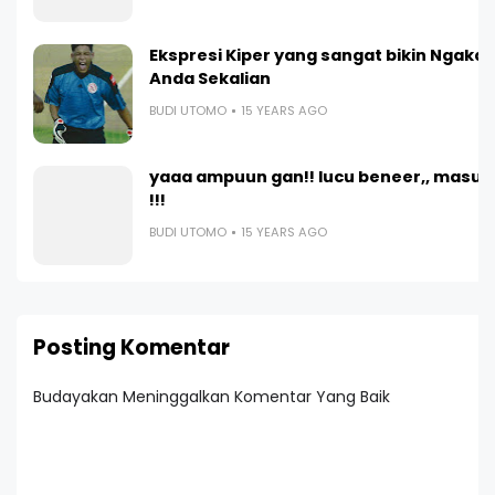
Ekspresi Kiper yang sangat bikin Ngakak
Anda Sekalian
BUDI UTOMO
15 YEARS AGO
yaaa ampuun gan!! lucu beneer,, masup
!!!
BUDI UTOMO
15 YEARS AGO
Posting Komentar
Budayakan Meninggalkan Komentar Yang Baik