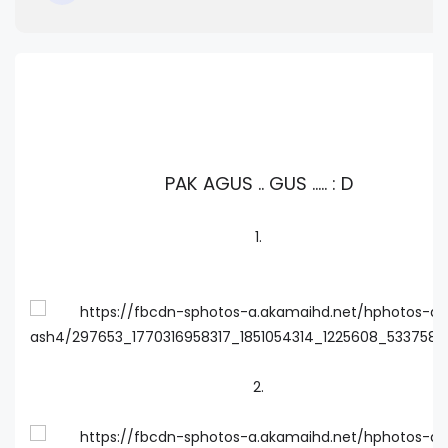
PAK AGUS .. GUS ..... : D
1.
2.