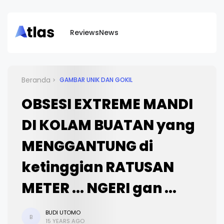
Reviews
News
Beranda
GAMBAR UNIK DAN GOKIL
OBSESI EXTREME MANDI
DI KOLAM BUATAN yang
MENGGANTUNG di
ketinggian RATUSAN
METER ... NGERI gan ...
BUDI UTOMO
B
15 YEARS AGO