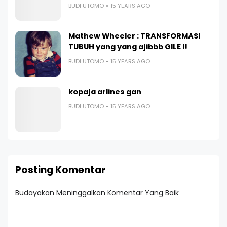
BUDI UTOMO
15 YEARS AGO
Mathew Wheeler : TRANSFORMASI
TUBUH yang yang ajibbb GILE !!
BUDI UTOMO
15 YEARS AGO
kopaja arlines gan
BUDI UTOMO
15 YEARS AGO
Posting Komentar
Budayakan Meninggalkan Komentar Yang Baik