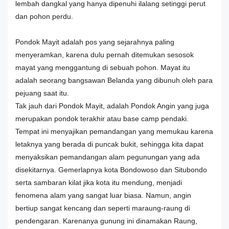
lembah dangkal yang hanya dipenuhi ilalang setinggi perut
dan pohon perdu.
Pondok Mayit adalah pos yang sejarahnya paling
menyeramkan, karena dulu pernah ditemukan sesosok
mayat yang menggantung di sebuah pohon. Mayat itu
adalah seorang bangsawan Belanda yang dibunuh oleh para
pejuang saat itu.
Tak jauh dari Pondok Mayit, adalah Pondok Angin yang juga
merupakan pondok terakhir atau base camp pendaki.
Tempat ini menyajikan pemandangan yang memukau karena
letaknya yang berada di puncak bukit, sehingga kita dapat
menyaksikan pemandangan alam pegunungan yang ada
disekitarnya. Gemerlapnya kota Bondowoso dan Situbondo
serta sambaran kilat jika kota itu mendung, menjadi
fenomena alam yang sangat luar biasa. Namun, angin
bertiup sangat kencang dan seperti maraung-raung di
pendengaran. Karenanya gunung ini dinamakan Raung,