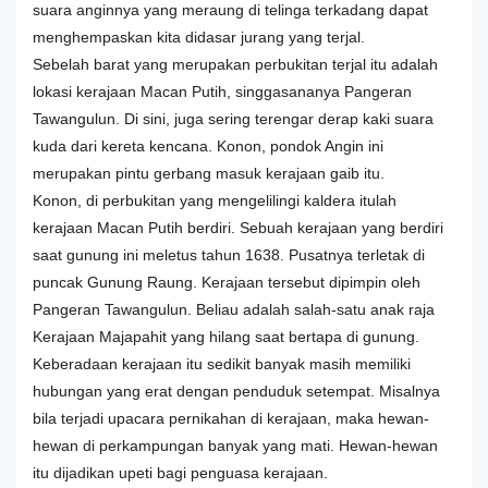
suara anginnya yang meraung di telinga terkadang dapat
menghempaskan kita didasar jurang yang terjal.
Sebelah barat yang merupakan perbukitan terjal itu adalah
lokasi kerajaan Macan Putih, singgasananya Pangeran
Tawangulun. Di sini, juga sering terengar derap kaki suara
kuda dari kereta kencana. Konon, pondok Angin ini
merupakan pintu gerbang masuk kerajaan gaib itu.
Konon, di perbukitan yang mengelilingi kaldera itulah
kerajaan Macan Putih berdiri. Sebuah kerajaan yang berdiri
saat gunung ini meletus tahun 1638. Pusatnya terletak di
puncak Gunung Raung. Kerajaan tersebut dipimpin oleh
Pangeran Tawangulun. Beliau adalah salah-satu anak raja
Kerajaan Majapahit yang hilang saat bertapa di gunung.
Keberadaan kerajaan itu sedikit banyak masih memiliki
hubungan yang erat dengan penduduk setempat. Misalnya
bila terjadi upacara pernikahan di kerajaan, maka hewan-
hewan di perkampungan banyak yang mati. Hewan-hewan
itu dijadikan upeti bagi penguasa kerajaan.