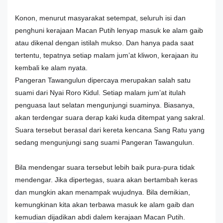
Konon, menurut masyarakat setempat, seluruh isi dan
penghuni kerajaan Macan Putih lenyap masuk ke alam gaib
atau dikenal dengan istilah mukso. Dan hanya pada saat
tertentu, tepatnya setiap malam jum’at kliwon, kerajaan itu
kembali ke alam nyata.
Pangeran Tawangulun dipercaya merupakan salah satu
suami dari Nyai Roro Kidul. Setiap malam jum’at itulah
penguasa laut selatan mengunjungi suaminya. Biasanya,
akan terdengar suara derap kaki kuda ditempat yang sakral.
Suara tersebut berasal dari kereta kencana Sang Ratu yang
sedang mengunjungi sang suami Pangeran Tawangulun.
Bila mendengar suara tersebut lebih baik pura-pura tidak
mendengar. Jika dipertegas, suara akan bertambah keras
dan mungkin akan menampak wujudnya. Bila demikian,
kemungkinan kita akan terbawa masuk ke alam gaib dan
kemudian dijadikan abdi dalem kerajaan Macan Putih.