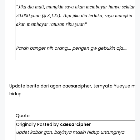
"Jika dia mati, mungkin saya akan membayar hanya sekitar
20.000 yuan ($ 3,125). Tapi jika dia terluka, saya mungkin
akan membayar ratusan ribu yuan"
Parah banget nih orang..., pengen gw gebukin aja....
Update berita dari agan caesarcipher, ternyata Yueyue ma
hidup.
Quote:
Originally Posted by
caesarcipher
updet kabar gan, bayinya masih hidup untungnya