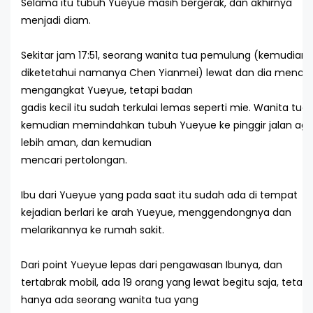
Selama itu tubuh Yueyue masih bergerak, dan akhirnya
menjadi diam.
Sekitar jam 17:51, seorang wanita tua pemulung (kemudian
diketetahui namanya Chen Yianmei) lewat dan dia menco
mengangkat Yueyue, tetapi badan
gadis kecil itu sudah terkulai lemas seperti mie. Wanita tua 
kemudian memindahkan tubuh Yueyue ke pinggir jalan aga
lebih aman, dan kemudian
mencari pertolongan.
Ibu dari Yueyue yang pada saat itu sudah ada di tempat
kejadian berlari ke arah Yueyue, menggendongnya dan
melarikannya ke rumah sakit.
Dari point Yueyue lepas dari pengawasan Ibunya, dan
tertabrak mobil, ada 19 orang yang lewat begitu saja, tetapi
hanya ada seorang wanita tua yang