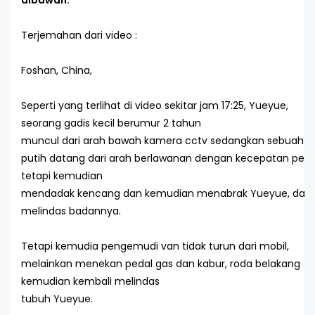
dibawah.
Terjemahan dari video :
Foshan, China,
Seperti yang terlihat di video sekitar jam 17:25, Yueyue,
seorang gadis kecil berumur 2 tahun
muncul dari arah bawah kamera cctv sedangkan sebuah v
putih datang dari arah berlawanan dengan kecepatan pela
tetapi kemudian
mendadak kencang dan kemudian menabrak Yueyue, dan
melindas badannya.
Tetapi kemudia pengemudi van tidak turun dari mobil,
melainkan menekan pedal gas dan kabur, roda belakang
kemudian kembali melindas
tubuh Yueyue.