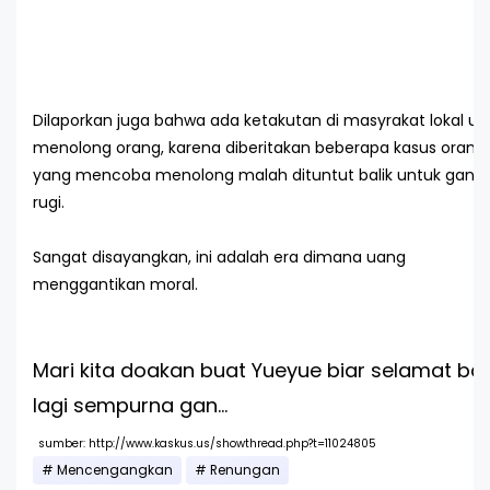
Dilaporkan juga bahwa ada ketakutan di masyrakat lokal un
menolong orang, karena diberitakan beberapa kasus orang
yang mencoba menolong malah dituntut balik untuk ganti
rugi.
Sangat disayangkan, ini adalah era dimana uang
menggantikan moral.
Mari kita doakan buat Yueyue biar selamat bal
lagi sempurna gan...
sumber: http://www.kaskus.us/showthread.php?t=11024805
Mencengangkan
Renungan