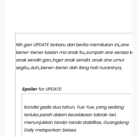
Nih gan UPDATE terbaru dari berita memilukan ini,,ane
bener-bener kasian ma anak itu,,sumpah ane serasa ke
anak sendiri gan,,inget anak sendiri, anak ane umur
segitu,,duh,,bener-bener dah ilang hati nuraninya,,
Spoiler
for
UPDATE
:
Kondisi gadis dua tahun, Yue Yue, yang sedang
terluka parah dalam kecelakaan tabrak-lari,
menunjukkan tanda-tanda stabilitas, Guangdong
Daily melaporkan Selasa.