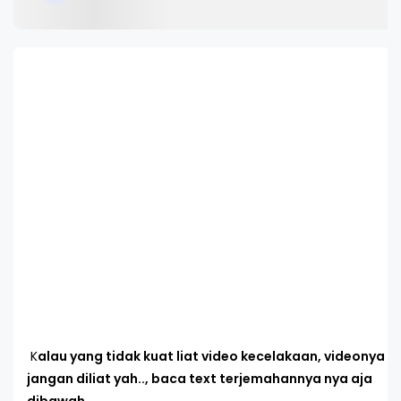
K
alau yang tidak kuat liat video kecelakaan, videonya
jangan diliat yah.., baca text terjemahannya nya aja