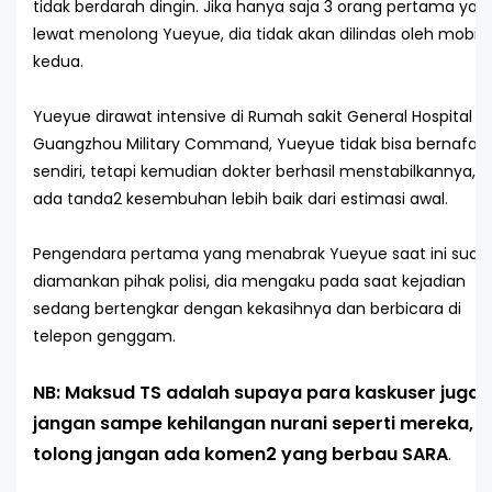
tidak berdarah dingin. Jika hanya saja 3 orang pertama yan
lewat menolong Yueyue, dia tidak akan dilindas oleh mobil
kedua.
Yueyue dirawat intensive di Rumah sakit General Hospital o
Guangzhou Military Command, Yueyue tidak bisa bernafas
sendiri, tetapi kemudian dokter berhasil menstabilkannya, 
ada tanda2 kesembuhan lebih baik dari estimasi awal.
Pengendara pertama yang menabrak Yueyue saat ini suda
diamankan pihak polisi, dia mengaku pada saat kejadian
sedang bertengkar dengan kekasihnya dan berbicara di
telepon genggam.
NB: Maksud TS adalah supaya para kaskuser juga
jangan sampe kehilangan nurani seperti mereka,
tolong jangan ada komen2 yang berbau
SARA
.