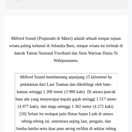
Milford Sound (Piopiotahi di Māori) adalah sebuah tempat tujuan
wisata paling terkenal di Selandia Baru, tempat wisata ini terletak di
daerah Taman Nasional Fiordland dan Situs Warisan Dunia Te
Wahipounamu.
Milford Sound membentang sepanjang 15 kilometer ke
pedalaman dari Laut Tasman dan dikelilingi oleh batu-
batuan setinggi 1.200 meter (3.900 kaki). Di antara puncak
batu ada yang menyerupai kepala gajah setinggi 1.517 meter
(4.977 kaki), dan singa setinggi 1.302 meter (4.272 kaki).
[10] Selain itu terdapat pula Hutan hujan Lush di antara
tebing-tebing ini, sementara anjing laut, penguin, dan
lumba-lumba serta ikan paus sering terlihat di sekitar tebing