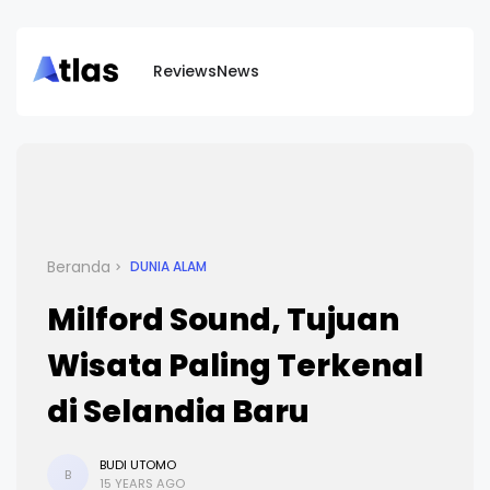
Reviews
News
Beranda
DUNIA ALAM
Milford Sound, Tujuan
Wisata Paling Terkenal
di Selandia Baru
BUDI UTOMO
B
15 YEARS AGO