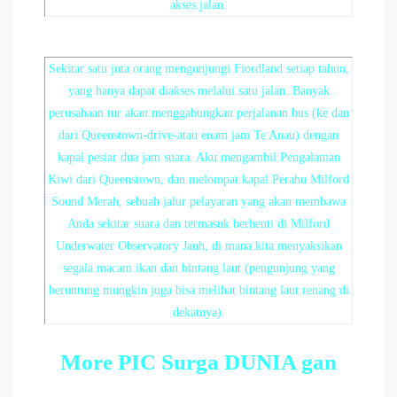
akses jalan.
Sekitar satu juta orang mengunjungi Fiordland setiap tahun,
yang hanya dapat diakses melalui satu jalan. Banyak
perusahaan tur akan menggabungkan perjalanan bus (ke dan
dari Queenstown-drive-atau enam jam Te Anau) dengan
kapal pesiar dua jam suara. Aku mengambil Pengalaman
Kiwi dari Queenstown, dan melompat kapal Perahu Milford
Sound Merah, sebuah jalur pelayaran yang akan membawa
Anda sekitar suara dan termasuk berhenti di Milford
Underwater Observatory Jauh, di mana kita menyaksikan
segala macam ikan dan bintang laut (pengunjung yang
beruntung mungkin juga bisa melihat bintang laut renang di
dekatnya).
More PIC Surga DUNIA gan