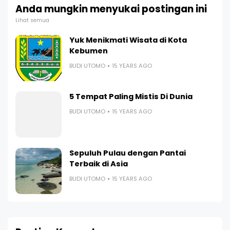
Anda mungkin menyukai postingan ini
Lihat semua
Yuk Menikmati Wisata di Kota
Kebumen
BUDI UTOMO
15 YEARS AGO
5 Tempat Paling Mistis Di Dunia
BUDI UTOMO
15 YEARS AGO
Sepuluh Pulau dengan Pantai
Terbaik di Asia
BUDI UTOMO
15 YEARS AGO