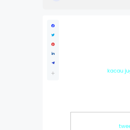
kacau ju
twe