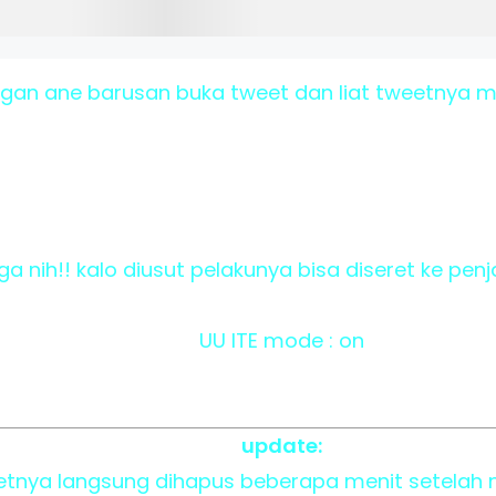
gan ane barusan buka tweet dan liat tweetnya m
ga nih!! kalo diusut pelakunya bisa diseret ke penj
UU ITE mode : on
update:
etnya langsung dihapus beberapa menit setelah