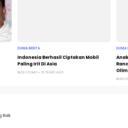
DUNIA BERITA
DUNIA 
Indonesia Berhasil Ciptakan Mobil
Anak
Paling Irit Di Asia
Ranc
Olim
BUDI UTOMO
15 YEARS AGO
BUDI 
 Baik