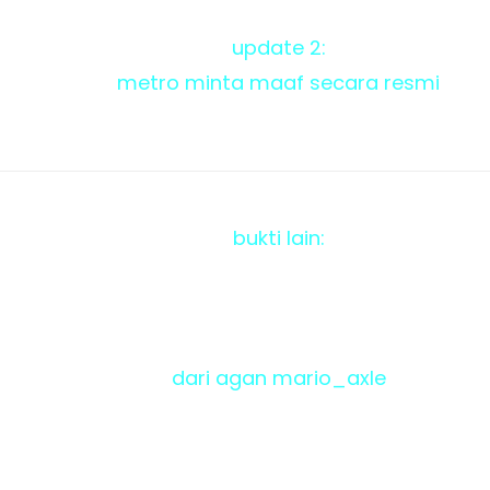
update 2:
metro minta maaf secara resmi
bukti lain:
dari agan mario_axle