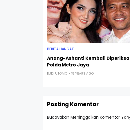
BERITA HANGAT
Anang-Ashanti Kembali Diperiksa
Polda Metro Jaya
BUDI UTOMO
15 YEARS AGO
Posting Komentar
Budayakan Meninggalkan Komentar Yang