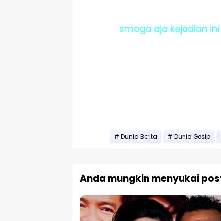
smoga aja kejadian ini
Dunia Berita
Dunia Gosip
Anda mungkin menyukai post