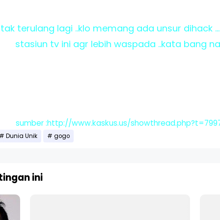
 tak terulang lagi ..klo memang ada unsur dihack 
stasiun tv ini agr lebih waspada ..kata bang napi
sumber :http://www.kaskus.us/showthread.php?t=799
Dunia Unik
gogo
ingan ini