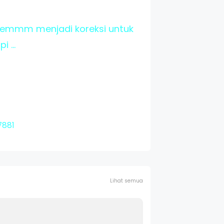
...emmm menjadi koreksi untuk
 ...
7881
Lihat semua