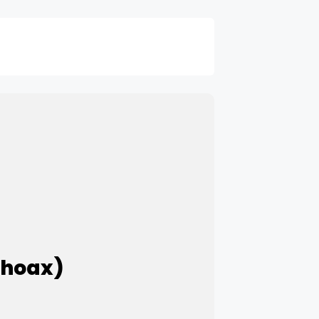
 hoax)