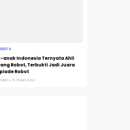
BERITA
-anak Indonesia Ternyata Ahli
ang Robot, Terbukti Jadi Juara
piade Robot
UTOMO
15 YEARS AGO