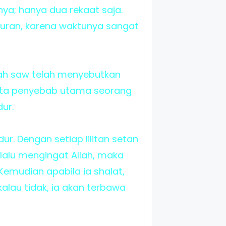
ya; hanya dua rekaat saja.
juran, karena waktunya sangat
lah saw telah menyebutkan
rata penyebab utama seorang
ur.
idur. Dengan setiap lilitan setan
 lalu mengingat Allah, maka
. Kemudian apabila ia shalat,
kalau tidak, ia akan terbawa