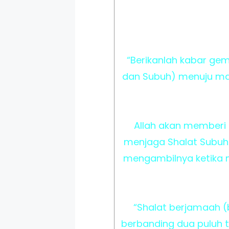
“Berikanlah kabar ge
dan Subuh) menuju mas
Allah akan memberi
menjaga Shalat Subuh 
mengambilnya ketika 
“Shalat berjamaah (b
berbanding dua puluh t