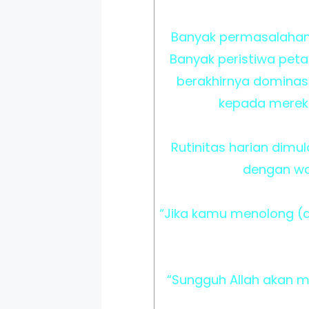
Banyak permasalahan, 
Banyak peristiwa peta
berakhirnya dominasi
kepada mereka
Rutinitas harian dimu
dengan wak
“Jika kamu menolong (
“Sungguh Allah akan 