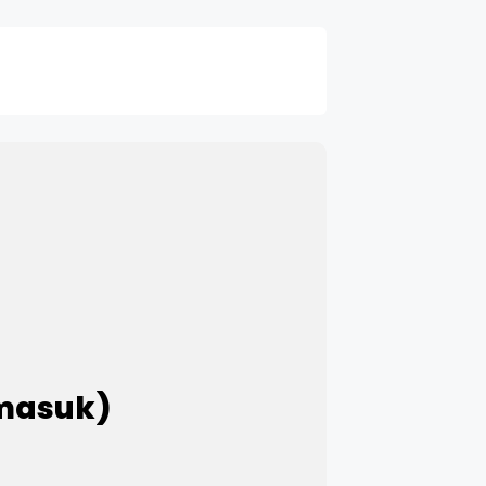
 masuk)