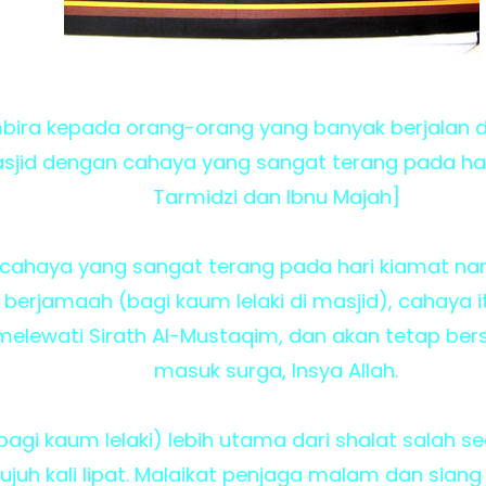
mbira kepada orang-orang yang banyak berjalan d
jid dengan cahaya yang sangat terang pada hari
Tarmidzi dan Ibnu Majah]
 cahaya yang sangat terang pada hari kiamat na
berjamaah (bagi kaum lelaki di masjid), cahaya i
melewati Sirath Al-Mustaqim, dan akan tetap b
masuk surga, Insya Allah.
agi kaum lelaki) lebih utama dari shalat salah s
ujuh kali lipat. Malaikat penjaga malam dan sian