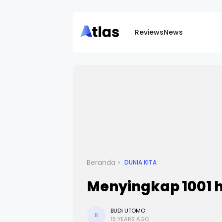
Reviews
News
Beranda
DUNIA KITA
Menyingkap 1001 
BUDI UTOMO
B
15 YEARS AGO