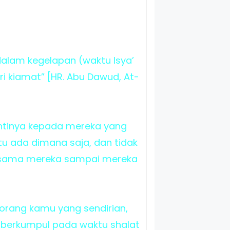
alam kegelapan (waktu Isya’
 kiamat” [HR. Abu Dawud, At-
ntinya kepada mereka yang
tu ada dimana saja, dan tidak
ersama mereka sampai mereka
eorang kamu yang sendirian,
g berkumpul pada waktu shalat