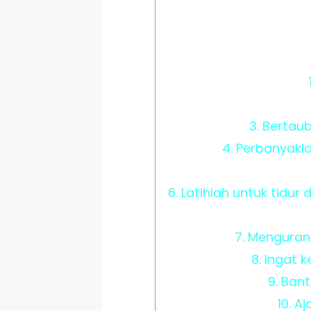
3. Bertau
4. Perbanyak
6. Latihlah untuk tidu
7. Menguran
8. Ingat 
9. Ban
10. A