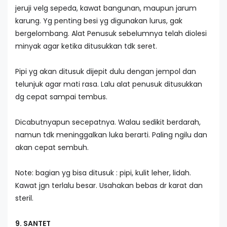
jeruji velg sepeda, kawat bangunan, maupun jarum
karung. Yg penting besi yg digunakan lurus, gak
bergelombang. Alat Penusuk sebelumnya telah diolesi
minyak agar ketika ditusukkan tdk seret.
Pipi yg akan ditusuk dijepit dulu dengan jempol dan
telunjuk agar mati rasa. Lalu alat penusuk ditusukkan
dg cepat sampai tembus.
Dicabutnyapun secepatnya. Walau sedikit berdarah,
namun tdk meninggalkan luka berarti. Paling ngilu dan
akan cepat sembuh.
Note: bagian yg bisa ditusuk : pipi, kulit leher, lidah.
Kawat jgn terlalu besar. Usahakan bebas dr karat dan
steril.
9. SANTET