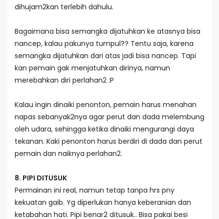
dihujam2kan terlebih dahulu.
Bagaimana bisa semangka dijatuhkan ke atasnya bisa
nancep, kalau pakunya tumpul?? Tentu saja, karena
semangka dijatuhkan dari atas jadi bisa nancep. Tapi
kan pemain gak menjatuhkan dirinya, namun
merebahkan diri perlahan2 :P
Kalau ingin dinaiki penonton, pemain harus menahan
napas sebanyak2nya agar perut dan dada melembung
oleh udara, sehingga ketika dinaiki mengurangi daya
tekanan. Kaki penonton harus berdiri di dada dan perut
pemain dan naiknya perlahan2.
8. PIPI DITUSUK
Permainan ini real, namun tetap tanpa hrs pny
kekuatan gaib. Yg diperlukan hanya keberanian dan
ketabahan hati. Pipi benar2 ditusuk.. Bisa pakai besi