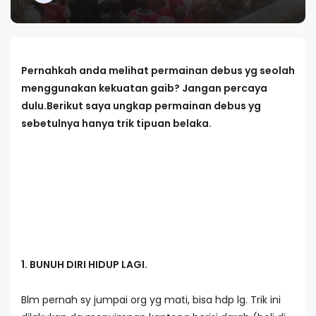
Pernahkah anda melihat permainan debus yg seolah
menggunakan kekuatan gaib? Jangan percaya
dulu.Berikut saya ungkap permainan debus yg
sebetulnya hanya trik tipuan belaka.
1. BUNUH DIRI HIDUP LAGI.
Blm pernah sy jumpai org yg mati, bisa hdp lg. Trik ini