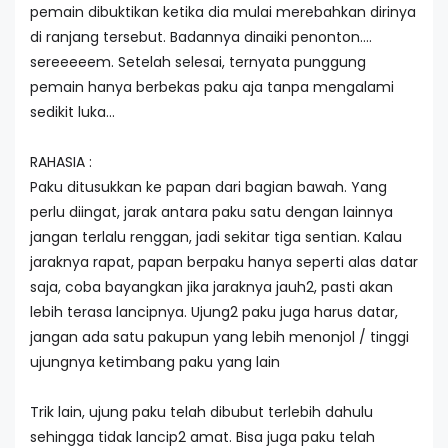
pemain dibuktikan ketika dia mulai merebahkan dirinya
di ranjang tersebut. Badannya dinaiki penonton….
sereeeeem. Setelah selesai, ternyata punggung
pemain hanya berbekas paku aja tanpa mengalami
sedikit luka…
RAHASIA :
Paku ditusukkan ke papan dari bagian bawah. Yang
perlu diingat, jarak antara paku satu dengan lainnya
jangan terlalu renggan, jadi sekitar tiga sentian. Kalau
jaraknya rapat, papan berpaku hanya seperti alas datar
saja, coba bayangkan jika jaraknya jauh2, pasti akan
lebih terasa lancipnya. Ujung2 paku juga harus datar,
jangan ada satu pakupun yang lebih menonjol / tinggi
ujungnya ketimbang paku yang lain
Trik lain, ujung paku telah dibubut terlebih dahulu
sehingga tidak lancip2 amat. Bisa juga paku telah