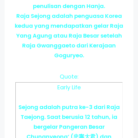
penulisan dengan Hanja.
Raja Sejong adalah penguasa Korea
kedua yang mendapatkan gelar Raja
Yang Agung atau Raja Besar setelah
Raja Gwanggaeto dari Kerajaan
Goguryeo.
Quote:
Early Life
Sejong adalah putra ke-3 dari Raja
Taejong. Saat berusia 12 tahun, ia
bergelar Pangeran Besar
Chungnyeong’ (忠寧大君) dan