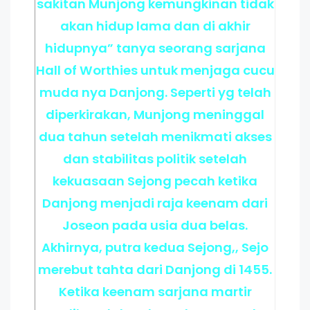
sakitan Munjong kemungkinan tidak
akan hidup lama dan di akhir
hidupnya” tanya seorang sarjana
Hall of Worthies untuk menjaga cucu
muda nya Danjong. Seperti yg telah
diperkirakan, Munjong meninggal
dua tahun setelah menikmati akses
dan stabilitas politik setelah
kekuasaan Sejong pecah ketika
Danjong menjadi raja keenam dari
Joseon pada usia dua belas.
Akhirnya, putra kedua Sejong,, Sejo
merebut tahta dari Danjong di 1455.
Ketika keenam sarjana martir