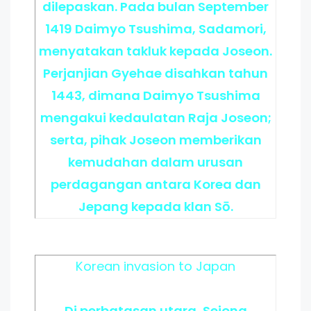
dilepaskan. Pada bulan September
1419 Daimyo Tsushima, Sadamori,
menyatakan takluk kepada Joseon.
Perjanjian Gyehae disahkan tahun
1443, dimana Daimyo Tsushima
mengakui kedaulatan Raja Joseon;
serta, pihak Joseon memberikan
kemudahan dalam urusan
perdagangan antara Korea dan
Jepang kepada klan Sō.
Korean invasion to Japan
Di perbatasan utara, Sejong