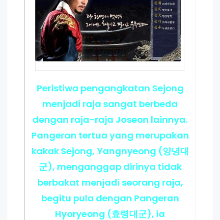
Peristiwa pengangkatan Sejong
menjadi raja sangat berbeda
dengan raja-raja Joseon lainnya.
Pangeran tertua yang merupakan
kakak Sejong, Yangnyeong (양녕대
군), menganggap dirinya tidak
berbakat menjadi seorang raja,
begitu pula dengan Pangeran
Hyoryeong (효령대군), ia