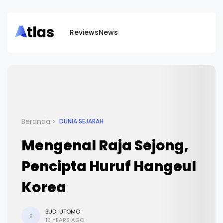
Reviews
News
Beranda
DUNIA SEJARAH
Mengenal Raja Sejong,
Pencipta Huruf Hangeul
Korea
BUDI UTOMO
B
15 YEARS AGO