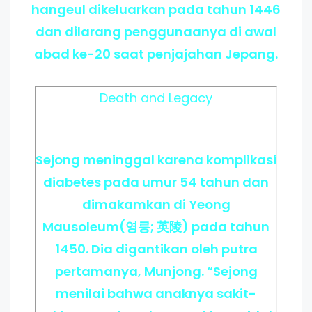
hangeul dikeluarkan pada tahun 1446
dan dilarang penggunaanya di awal
abad ke-20 saat penjajahan Jepang.
Death and Legacy
Sejong meninggal karena komplikasi
diabetes pada umur 54 tahun dan
dimakamkan di Yeong
Mausoleum(영릉; 英陵) pada tahun
1450. Dia digantikan oleh putra
pertamanya, Munjong. “Sejong
menilai bahwa anaknya sakit-