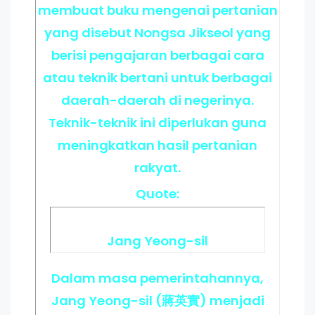
membuat buku mengenai pertanian
yang disebut Nongsa Jikseol yang
berisi pengajaran berbagai cara
atau teknik bertani untuk berbagai
daerah-daerah di negerinya.
Teknik-teknik ini diperlukan guna
meningkatkan hasil pertanian
rakyat.
Quote:
Jang Yeong-sil
Dalam masa pemerintahannya,
Jang Yeong-sil (蔣英實) menjadi