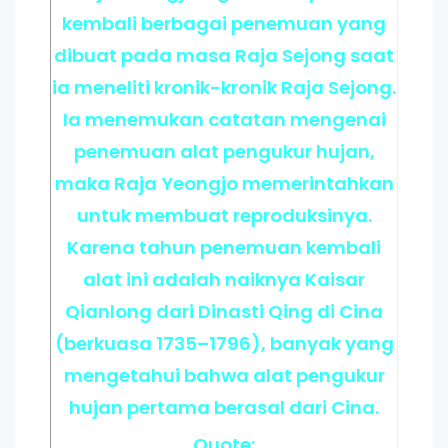
kembali berbagai penemuan yang
dibuat pada masa Raja Sejong saat
ia meneliti kronik-kronik Raja Sejong.
Ia menemukan catatan mengenai
penemuan alat pengukur hujan,
maka Raja Yeongjo memerintahkan
untuk membuat reproduksinya.
Karena tahun penemuan kembali
alat ini adalah naiknya Kaisar
Qianlong dari Dinasti Qing di Cina
(berkuasa 1735–1796), banyak yang
mengetahui bahwa alat pengukur
hujan pertama berasal dari Cina.
Quote: