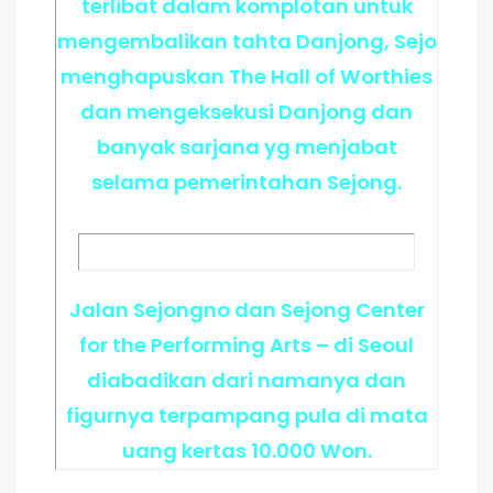
terlibat dalam komplotan untuk
mengembalikan tahta Danjong, Sejo
menghapuskan The Hall of Worthies
dan mengeksekusi Danjong dan
banyak sarjana yg menjabat
selama pemerintahan Sejong.
Jalan Sejongno dan Sejong Center
for the Performing Arts – di Seoul
diabadikan dari namanya dan
figurnya terpampang pula di mata
uang kertas 10.000 Won.