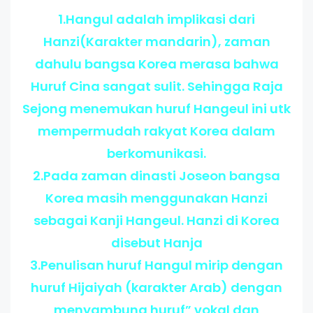
1.Hangul adalah implikasi dari
Hanzi(Karakter mandarin), zaman
dahulu bangsa Korea merasa bahwa
Huruf Cina sangat sulit. Sehingga Raja
Sejong menemukan huruf Hangeul ini utk
mempermudah rakyat Korea dalam
berkomunikasi.
2.Pada zaman dinasti Joseon bangsa
Korea masih menggunakan Hanzi
sebagai Kanji Hangeul. Hanzi di Korea
disebut Hanja
3.Penulisan huruf Hangul mirip dengan
huruf Hijaiyah (karakter Arab) dengan
menyambung huruf” vokal dan