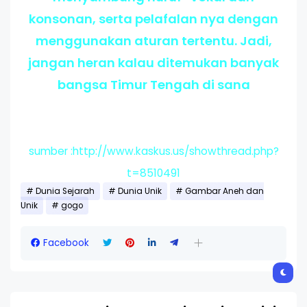
konsonan, serta pelafalan nya dengan
menggunakan aturan tertentu. Jadi,
jangan heran kalau ditemukan banyak
bangsa Timur Tengah di sana
sumber :http://www.kaskus.us/showthread.php?
t=8510491
Dunia Sejarah
Dunia Unik
Gambar Aneh dan
Unik
gogo
Facebook