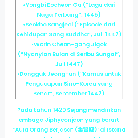
•Yongbi Eocheon Ga (“Lagu dari
Naga Terbang”, 1445)
•Seokbo Sangjeol (“Episode dari
Kehidupan Sang Buddha”, Juli 1447)
•Worin Cheon-gang Jigok
(“Nyanyian Bulan di Seribu Sungai”,
Juli 1447)
•Dongguk Jeong-un (“Kamus untuk
Pengucapan Sino-Korea yang
Benar”, September 1447)
Pada tahun 1420 Sejong mendirikan
lembaga Jiphyeonjeon yang berarti
“Aula Orang Berjasa” (集賢殿); di Istana