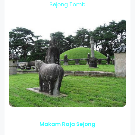
Sejong Tomb
Makam Raja Sejong