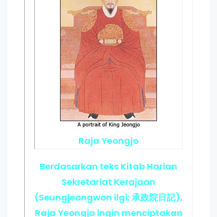
Raja Yeongjo
Berdasarkan teks Kitab Harian
Sekretariat Kerajaan
(Seungjeongwon ilgi; 承政院日記),
Raja Yeongjo ingin menciptakan