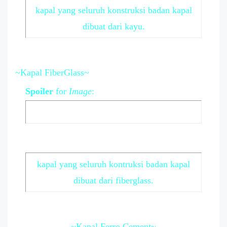
kapal yang seluruh konstruksi badan kapal
dibuat dari kayu.
~Kapal FiberGlass~
Spoiler
for
Image
:
kapal yang seluruh kontruksi badan kapal
dibuat dari fiberglass.
~Kapal Ferro Cement~