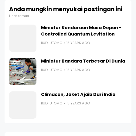
Anda mungkin menyukai postingan ini
Lihat semua
Miniatur Kendaraan Masa Depan -
Controlled Quantum Levitation
BUDI UTOMO
15 YEARS AGO
Miniatur Bandara Terbesar Di Dunia
BUDI UTOMO
15 YEARS AGO
Climacon, Jaket Ajaib Dari India
BUDI UTOMO
15 YEARS AGO