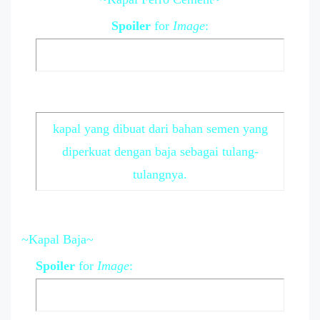
Spoiler
for
Image
:
kapal yang dibuat dari bahan semen yang
diperkuat dengan baja sebagai tulang-
tulangnya.
~Kapal Baja~
Spoiler
for
Image
: