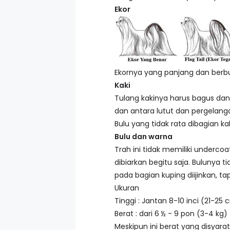
Ekor
Ekornya yang panjang dan berbu
Kaki
Tulang kakinya harus bagus dan 
dan antara lutut dan pergelanga
Bulu yang tidak rata dibagian kaki
Bulu dan warna
Trah ini tidak memiliki undercoa
dibiarkan begitu saja. Bulunya t
pada bagian kuping diijinkan, tapi
Ukuran
Tinggi : Jantan 8-10 inci (21-25
Berat : dari 6 ½ - 9 pon (3-4 kg)
Meskipun ini berat yang disyarat