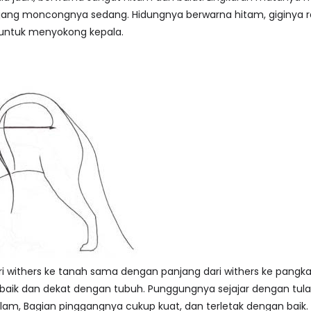
njang moncongnya sedang. Hidungnya berwarna hitam, giginya ra
p untuk menyokong kepala.
ari withers ke tanah sama dengan panjang dari withers ke pangka
n baik dan dekat dengan tubuh. Punggungnya sejajar dengan tul
am, Bagian pinggangnya cukup kuat, dan terletak dengan baik.