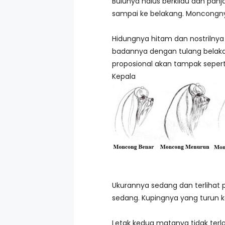
Bulunya halus berkilau dan pan
sampai ke belakang. Moncongnya
Hidungnya hitam dan nostrilnya 
badannya dengan tulang belakan
proposional akan tampak seper
Kepala
Ukurannya sedang dan terlihat 
sedang. Kupingnya yang turun k
Letak kedua matanya tidak terl