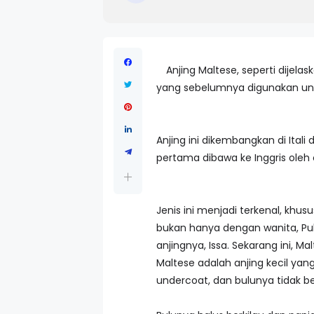
Anjing Maltese, seperti dijel
yang sebelumnya digunakan unt
Anjing ini dikembangkan di Ital
pertama dibawa ke Inggris oleh 
Jenis ini menjadi terkenal, kh
bukan hanya dengan wanita, Pub
anjingnya, Issa. Sekarang ini,
Maltese adalah anjing kecil yang
undercoat, dan bulunya tidak b