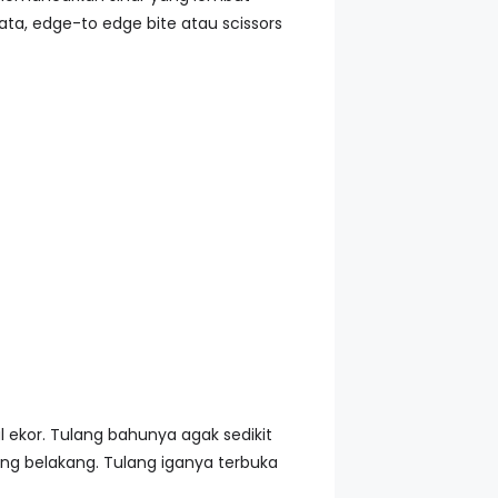
ta, edge-to edge bite atau scissors
l ekor. Tulang bahunya agak sedikit
ang belakang. Tulang iganya terbuka