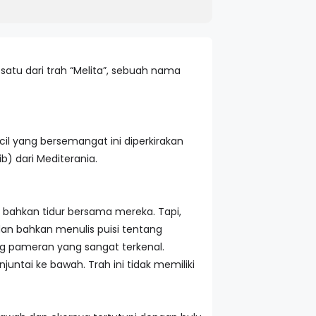
 satu dari trah “Melita”, sebuah nama
cil yang bersemangat ini diperkirakan
b) dari Mediterania.
 bahkan tidur bersama mereka. Tapi,
an bahkan menulis puisi tentang
ng pameran yang sangat terkenal.
juntai ke bawah. Trah ini tidak memiliki