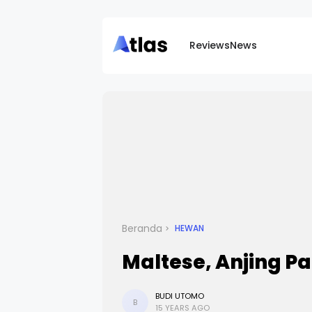
Reviews
News
Beranda
HEWAN
Maltese, Anjing Pa
BUDI UTOMO
B
15 YEARS AGO