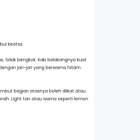
bul keatas.
s, tidak bengkok. Kaki belakangnya kuat
dengan jari-jari yang berwarna hitam.
 Rambut bagian atasnya boleh diikat atau
bersih. Light tan atau warna seperti lemon