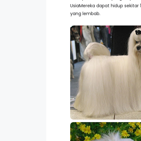
UsiaMereka dapat hidup sekitar
yang lembab.