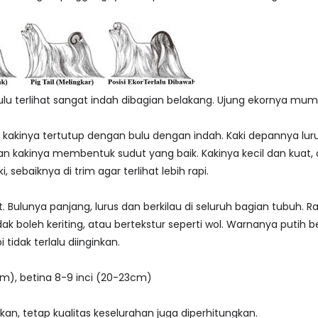
lu terlihat sangat indah dibagian belakang. Ujung ekornya mum
kakinya tertutup dengan bulu dengan indah. Kaki depannya luru
n kakinya membentuk sudut yang baik. Kakinya kecil dan kuat, 
, sebaiknya di trim agar terlihat lebih rapi.
t. Bulunya panjang, lurus dan berkilau di seluruh bagian tubuh.
idak boleh keriting, atau bertekstur seperti wol. Warnanya putih 
 tidak terlalu diinginkan.
 cm), betina 8-9 inci (20-23cm)
kan, tetap kualitas keselurahan juga diperhitungkan.