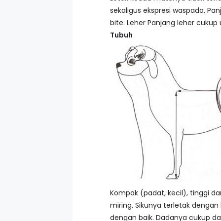
sekaligus ekspresi waspada. Pa
bite. Leher Panjang leher cuku
Tubuh
Kompak (padat, kecil), tinggi d
miring. Sikunya terletak denga
dengan baik. Dadanya cukup dal