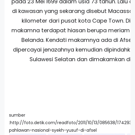
pada 23 Mei 1699 dalam usia 73 tahun. Lalu
di kawasan yang sekarang disebut Macassar,
kilometer dari pusat kota Cape Town. Di 
makamna terdapat hiasan berupa meriam p
Belanda. Kendati makamnya ada di Afsel
dipercayai jenazahnya kemudian dipindahka
Sulawesi Selatan dan dimakamkan di 
sumber
:http://foto.detik.com/readfoto/2011/10/13/085638/17429
pahlawan-nasional-syekh-yusuf-di-afsel