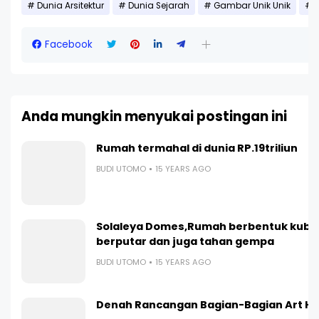
Dunia Arsitektur
Dunia Sejarah
Gambar Unik Unik
Facebook
Anda mungkin menyukai postingan ini
Rumah termahal di dunia RP.19triliun
BUDI UTOMO
15 YEARS AGO
Solaleya Domes,Rumah berbentuk kuba
berputar dan juga tahan gempa
BUDI UTOMO
15 YEARS AGO
Denah Rancangan Bagian-Bagian Art Ho