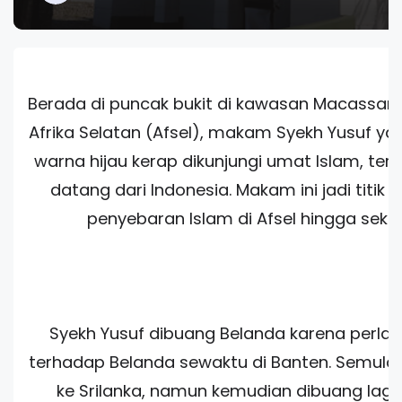
Berada di puncak bukit di kawasan Macassar,
Afrika Selatan (Afsel), makam Syekh Yusuf y
warna hijau kerap dikunjungi umat Islam, te
datang dari Indonesia. Makam ini jadi titik t
penyebaran Islam di Afsel hingga seka
Syekh Yusuf dibuang Belanda karena perl
terhadap Belanda sewaktu di Banten. Semula 
ke Srilanka, namun kemudian dibuang lagi 