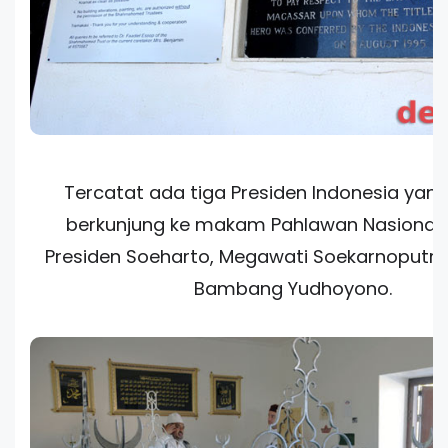
Tercatat ada tiga Presiden Indonesia yan
berkunjung ke makam Pahlawan Nasional in
Presiden Soeharto, Megawati Soekarnoputri, 
Bambang Yudhoyono.