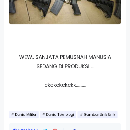
WEW.. SANJATA PEMUSNAH MANUSIA
SEDANG DI PRODUKSI ...
ckckckckckk...........
Dunia Militer
Dunia Teknologi
Gambar Unik Unik