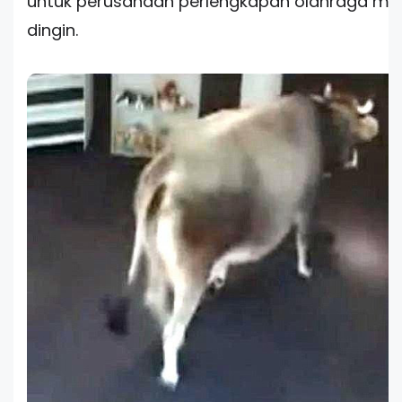
untuk perusahaan perlengkapan olahraga mu
dingin.