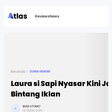
Reviews
News
Beranda
DUNIA HEWAN
Laura si Sapi Nyasar Kini Ja
Bintang Iklan
BUDI UTOMO
B
15 YEARS AGO