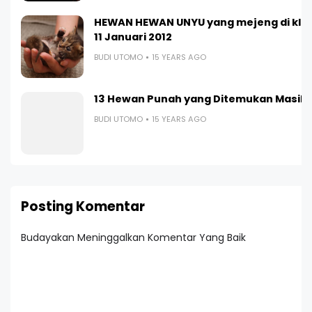
HEWAN HEWAN UNYU yang mejeng di kliku
11 Januari 2012
BUDI UTOMO
15 YEARS AGO
13 Hewan Punah yang Ditemukan Masih 
BUDI UTOMO
15 YEARS AGO
Posting Komentar
Budayakan Meninggalkan Komentar Yang Baik