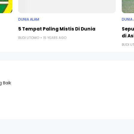
DUNIA ALAM
DUNIA
5 Tempat Paling Mistis Di Dunia
Sepu
di As
BUDI UTOMO
15 YEARS AGO
BUDI 
 Baik