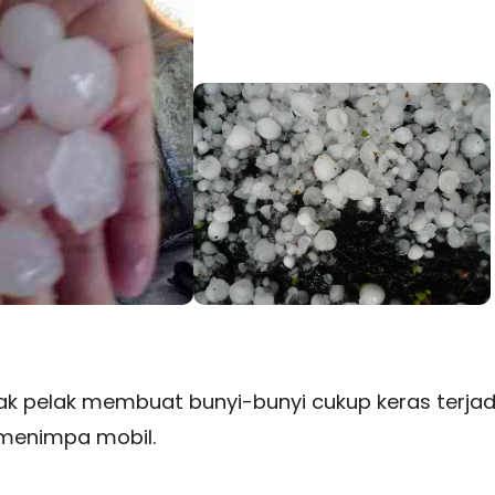
ak pelak membuat bunyi-bunyi cukup keras terjadi
 menimpa mobil.