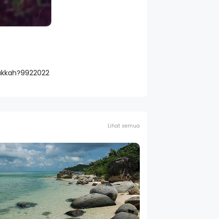
akkah?9922022
Lihat semua