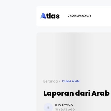
Reviews
News
Beranda
DUNIA ALAM
Laporan dari Arab
BUDI UTOMO
B
15 YEARS AGO