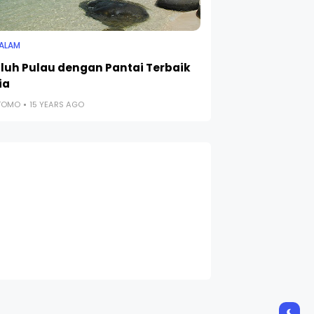
 ALAM
luh Pulau dengan Pantai Terbaik
ia
UTOMO
15 YEARS AGO