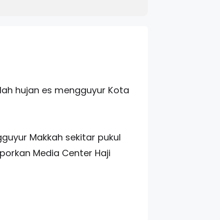
elah hujan es mengguyur Kota
guyur Makkah sekitar pukul
aporkan Media Center Haji