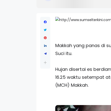
Makkah yang panas di su
Suci itu.
Hujan disertai es berdi
16.25 waktu setempat ata
(MCH) Makkah.