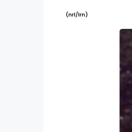
(nrl/lrn)