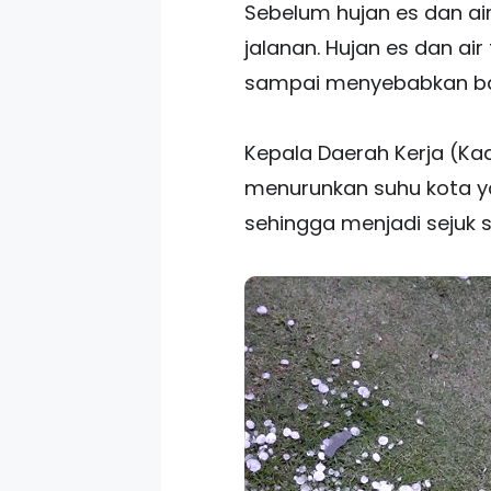
Sebelum hujan es dan ai
jalanan. Hujan es dan a
sampai menyebabkan ban
Kepala Daerah Kerja (Ka
menurunkan suhu kota y
sehingga menjadi sejuk 