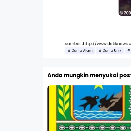
sumber :http://www.detiknews
Dunia Alam
Dunia Unik
Anda mungkin menyukai post