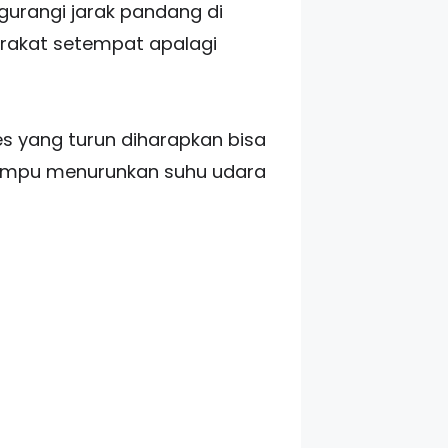
urangi jarak pandang di
arakat setempat apalagi
s yang turun diharapkan bisa
mampu menurunkan suhu udara