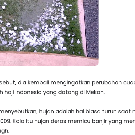
sebut, dia kembali mengingatkan perubahan cuac
 haji Indonesia yang datang di Mekah.
enyebutkan, hujan adalah hal biasa turun saat m
009. Kala itu hujan deras memicu banjir yang m
igh.