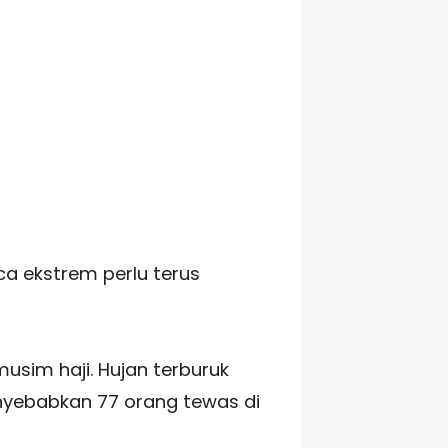
a ekstrem perlu terus
usim haji. Hujan terburuk
enyebabkan 77 orang tewas di