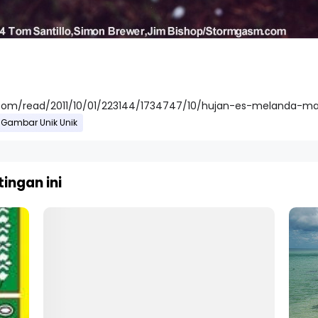
.com/read/2011/10/01/223144/1734747/10/hujan-es-melanda-m
Gambar Unik Unik
ingan ini