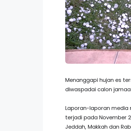
Menanggapi hujan es ter
diwaspadai calon jamaah
Laporan-laporan media m
terjadi pada November 2
Jeddah, Makkah dan Rab