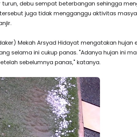
r turun, debu sempat beterbangan sehingga meng
ir tersebut juga tidak mengganggu aktivitas masy
jir.
daker) Mekah Arsyad Hidayat mengatakan hujan e
ang selama ini cukup panas. "Adanya hujan ini 
setelah sebelumnya panas," katanya.