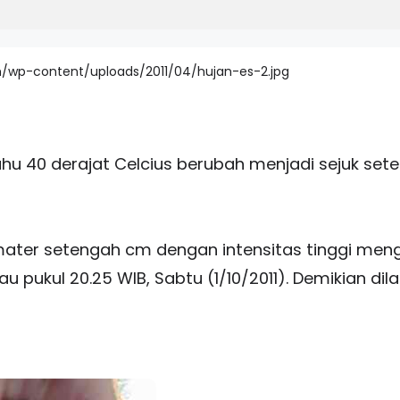
hu 40 derajat Celcius berubah menjadi sejuk set
amater setengah cm dengan intensitas tinggi meng
u pukul 20.25 WIB, Sabtu (1/10/2011). Demikian dil