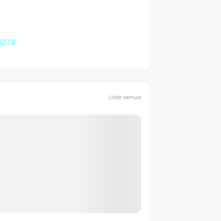
5279
Lihat semua