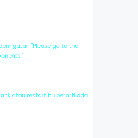
eringatan "Please go to the
ponents."
ank atau restart itu berarti ada
.