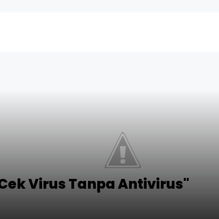
 Cek Virus Tanpa Antivirus"