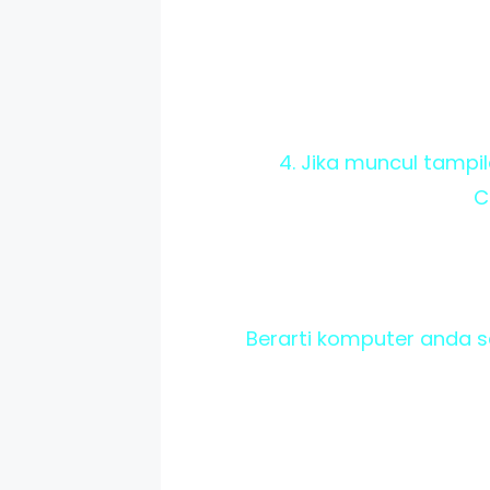
4. Jika muncul tampi
C
Berarti komputer anda se