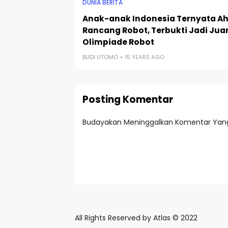
DUNIA BERITA
Anak-anak Indonesia Ternyata Ah
Rancang Robot, Terbukti Jadi Jua
Olimpiade Robot
BUDI UTOMO
15 YEARS AGO
Posting Komentar
Budayakan Meninggalkan Komentar Yang
All Rights Reserved by Atlas © 2022