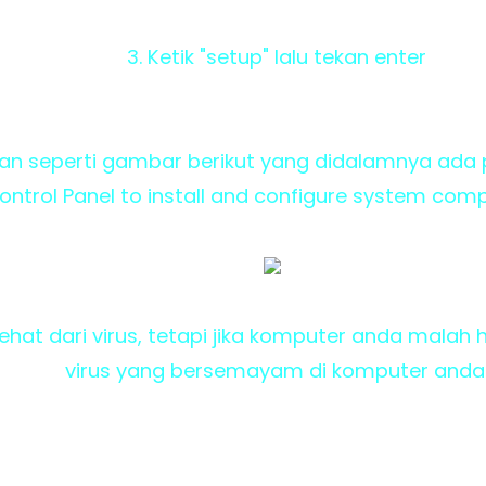
3. Ketik "setup" lalu tekan enter
lan seperti gambar berikut yang didalamnya ada p
ontrol Panel to install and configure system com
hat dari virus, tetapi jika komputer anda malah h
virus yang bersemayam di komputer anda