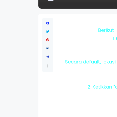
Berikut
1
Secara default, loka
2. Ketikkan