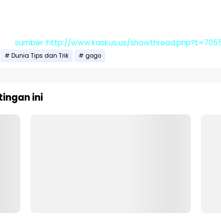
sumber :http://www.kaskus.us/showthread.php?t=705
Dunia Tips dan Trik
gogo
ingan ini