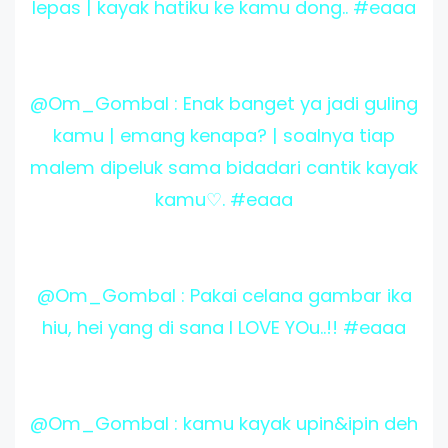
lepas | kayak hatiku ke kamu dong.. #eaaa
@Om_Gombal : Enak banget ya jadi guling
kamu | emang kenapa? | soalnya tiap
malem dipeluk sama bidadari cantik kayak
kamu♡. #eaaa
@Om_Gombal : Pakai celana gambar ika
hiu, hei yang di sana I LOVE YOu..!! #eaaa
@Om_Gombal : kamu kayak upin&ipin deh