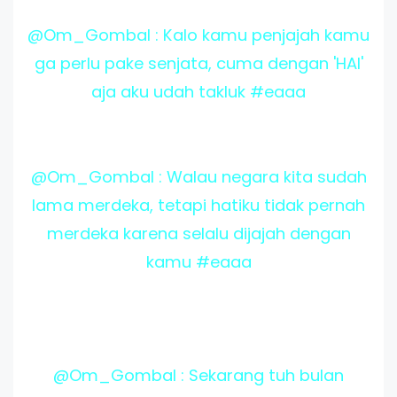
@Om_Gombal : Kalo kamu penjajah kamu
ga perlu pake senjata, cuma dengan 'HAI'
aja aku udah takluk #eaaa
@Om_Gombal : Walau negara kita sudah
lama merdeka, tetapi hatiku tidak pernah
merdeka karena selalu dijajah dengan
kamu #eaaa
@Om_Gombal : Sekarang tuh bulan