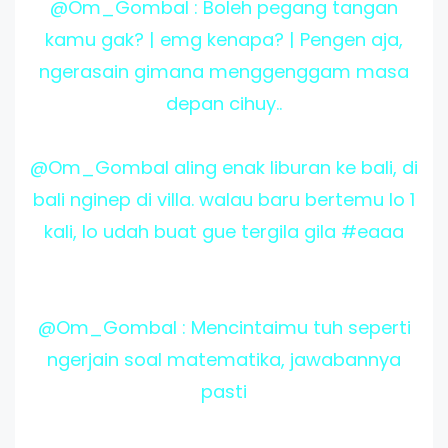
@Om_Gombal : Boleh pegang tangan
kamu gak? | emg kenapa? | Pengen aja,
ngerasain gimana menggenggam masa
depan cihuy..
@Om_Gombal
aling enak liburan ke bali, di
bali nginep di villa. walau baru bertemu lo 1
kali, lo udah buat gue tergila gila #eaaa
@Om_Gombal : Mencintaimu tuh seperti
ngerjain soal matematika, jawabannya
pasti