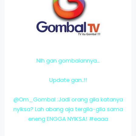
Nih gan gombalannya...
Update gan..!!
@Om_Gombal :Jadi orang gila katanya
nyiksa? Lah abang aja tergila-gila sama
eneng ENGGA NYIKSA! #eaaa