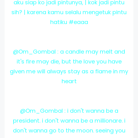
aku siap ko jadi pintunya, | kok jadi pintu
sih? | karena kamu selalu mengetuk pintu
hatiku #eaaa
@Om_Gombal : a candle may melt and
it's fire may die, but the love you have
given me will always stay as a flame in my
heart
@Om_Gombal : i don't wanna be a
president. i don't wanna be a millionare. i
don't wanna go to the moon. seeing you