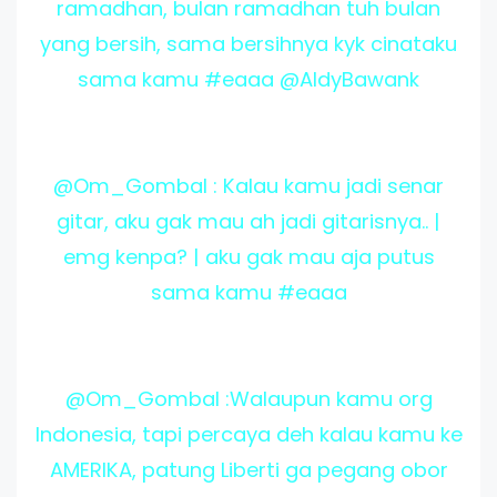
ramadhan, bulan ramadhan tuh bulan
yang bersih, sama bersihnya kyk cinataku
sama kamu #eaaa @AldyBawank
@Om_Gombal : Kalau kamu jadi senar
gitar, aku gak mau ah jadi gitarisnya.. |
emg kenpa? | aku gak mau aja putus
sama kamu #eaaa
@Om_Gombal :Walaupun kamu org
Indonesia, tapi percaya deh kalau kamu ke
AMERIKA, patung Liberti ga pegang obor