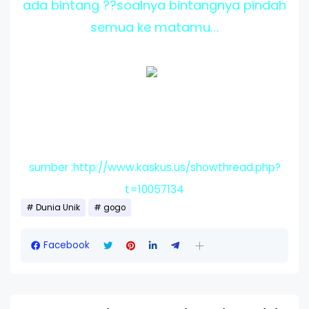
ada bintang ??soalnya bintangnya pindah
semua ke matamu…
sumber :http://www.kaskus.us/showthread.php?
t=10057134
Dunia Unik
gogo
Facebook