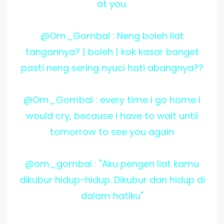
at you.
@Om_Gombal : Neng boleh liat
tangannya? | boleh | kok kasar banget
pasti neng sering nyuci hati abangnya??
@Om_Gombal : every time i go home i
would cry, because i have to wait until
tomorrow to see you again
@om_gombal : "Aku pengen liat kamu
dikubur hidup-hidup. Dikubur dan hidup di
dalam hatiku"