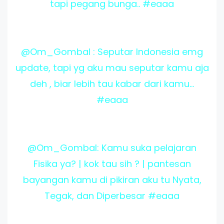
tapi pegang bunga.. #eaaa
@Om_Gombal : Seputar Indonesia emg
update, tapi yg aku mau seputar kamu aja
deh , biar lebih tau kabar dari kamu...
#eaaa
@Om_Gombal: Kamu suka pelajaran
Fisika ya? | kok tau sih ? | pantesan
bayangan kamu di pikiran aku tu Nyata,
Tegak, dan Diperbesar #eaaa