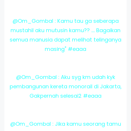
@Om_Gombal : Kamu tau ga seberapa
mustahil aku mutusin kamu?? .... Bagaikan
semua manusia dapat melihat telinganya
masing" #eaaa
@Om_Gombal : Aku syg km udah kyk
pembangunan kereta monorail di Jakarta,
Gakpernah selesai2 #eaaa
@Om_Gombal : Jika kamu seorang tamu