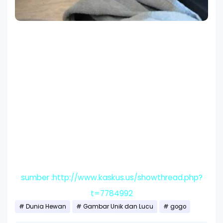
sumber :http://www.kaskus.us/showthread.php?
t=7784992
Dunia Hewan
Gambar Unik dan Lucu
gogo