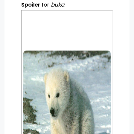
Spoiler
for
buka
: