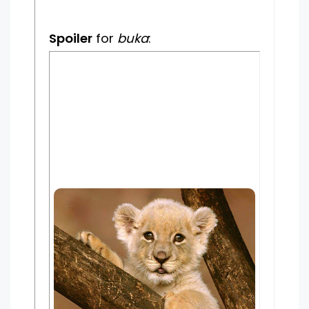
Spoiler
for
buka
: