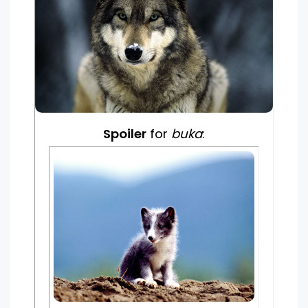
Spoiler
for
buka
: