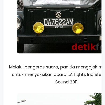
Melalui pengeras suara, panitia mengajak m
untuk menyaksikan acara L.A Lights Indiefest
Sound 2011.