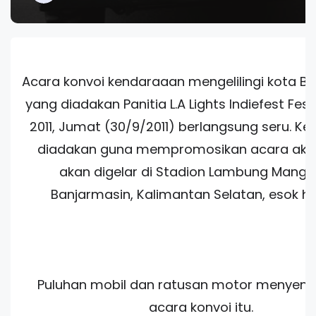
Acara konvoi kendaraaan mengelilingi kota B
yang diadakan Panitia L.A Lights Indiefest Fes
2011, Jumat (30/9/2011) berlangsung seru. Keg
diadakan guna mempromosikan acara akb
akan digelar di Stadion Lambung Mangku
Banjarmasin, Kalimantan Selatan, esok ha
Puluhan mobil dan ratusan motor menyem
acara konvoi itu.