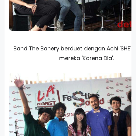
Band The Banery berduet dengan Achi 'SHE' l
mereka 'Karena Dia'.