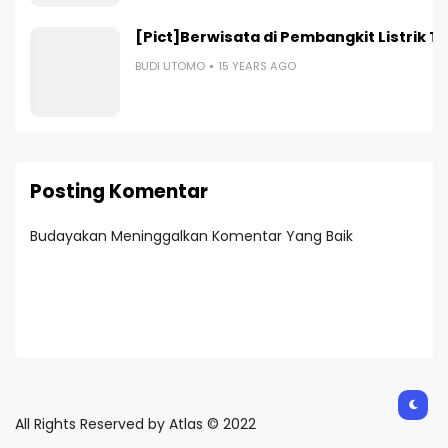
[Pict]Berwisata di Pembangkit Listrik T
BUDI UTOMO
15 YEARS AGO
Posting Komentar
Budayakan Meninggalkan Komentar Yang Baik
All Rights Reserved by Atlas © 2022