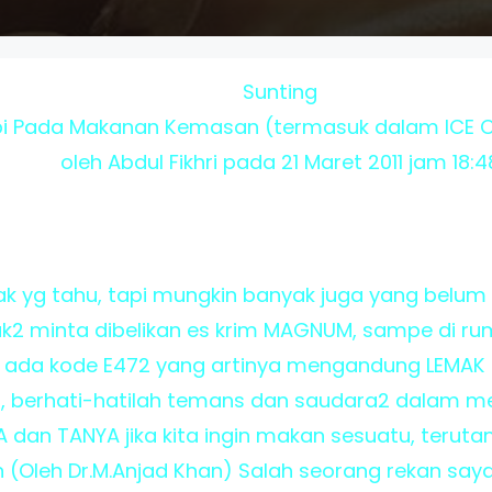
Sunting
bi Pada Makanan Kemasan (termasuk dalam ICE
oleh Abdul Fikhri pada 21 Maret 2011 jam 18:4
k yg tahu, tapi mungkin banyak juga yang belum 
k2 minta dibelikan es krim MAGNUM, sampe di r
 ada kode E472 yang artinya mengandung LEMAK BA
so, berhati-hatilah temans dan saudara2 dalam
dan TANYA jika kita ingin makan sesuatu, teruta
Oleh Dr.M.Anjad Khan) Salah seorang rekan saya