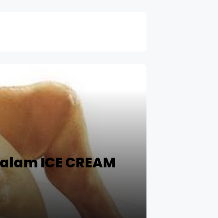
alam ICE CREAM