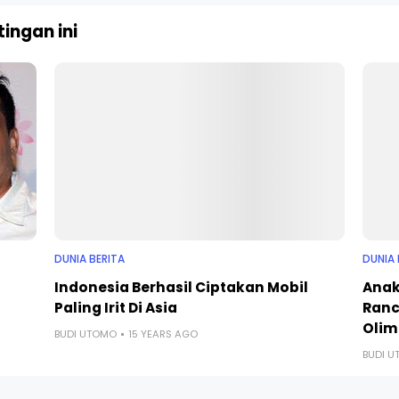
ingan ini
DUNIA BERITA
DUNIA 
Indonesia Berhasil Ciptakan Mobil
Anak
Paling Irit Di Asia
Ranc
Olim
BUDI UTOMO
15 YEARS AGO
BUDI 