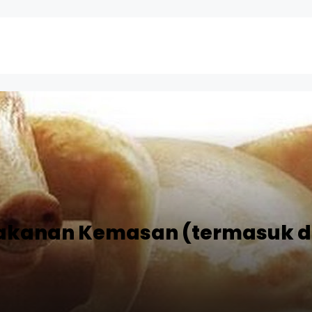
Makanan Kemasan (termasuk d