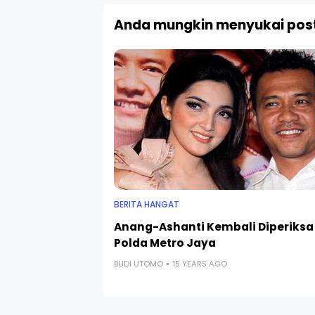
Anda mungkin menyukai post
BERITA HANGAT
Anang-Ashanti Kembali Diperiksa
Polda Metro Jaya
BUDI UTOMO
15 YEARS AGO