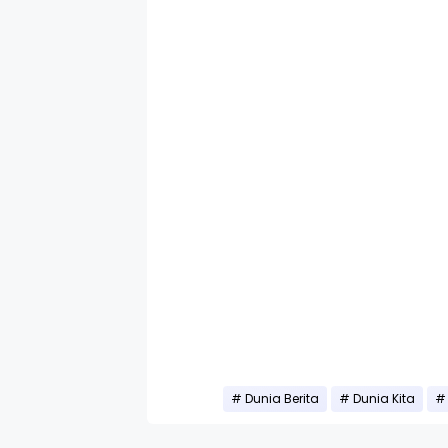
Dunia Berita
Dunia Kita