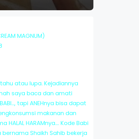
 CREAM MAGNUM)
8
tahu atau lupa. Kejadiannya
umah saya baca dan amati
BI..., tapi ANEHnya bisa dapat
 mengkonsumsi makanan dan
ma HALAL HARAMnya.... Kode Babi
 bernama Shaikh Sahib bekerja