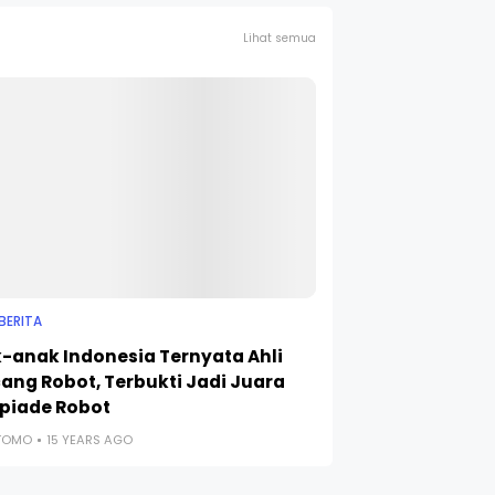
Lihat semua
BERITA
-anak Indonesia Ternyata Ahli
ang Robot, Terbukti Jadi Juara
piade Robot
UTOMO
15 YEARS AGO