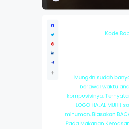
Kode Ba
Mungkin sudah banya
berawal waktu ana
komposisinya. Ternyata
LOGO HALAL MUI!!! 
minuman. Biasakan BACA 
Pada Makanan Kemasan (