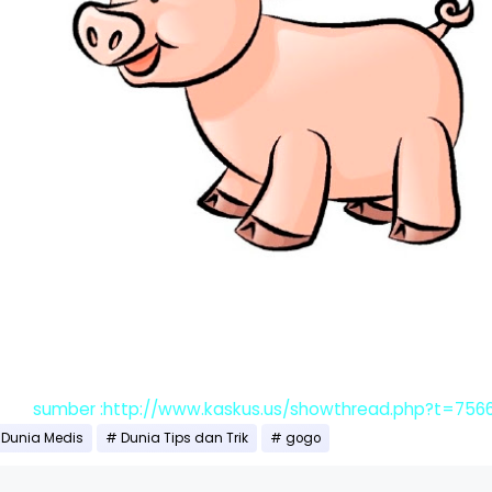
sumber :http://www.kaskus.us/showthread.php?t=756
Dunia Medis
Dunia Tips dan Trik
gogo