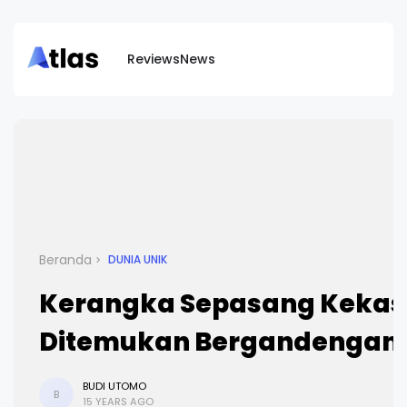
Reviews
News
Beranda
DUNIA UNIK
Kerangka Sepasang Kekas
Ditemukan Bergandengan
BUDI UTOMO
B
15 YEARS AGO