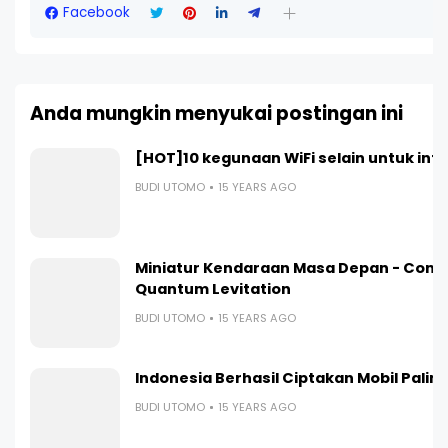
Facebook
Anda mungkin menyukai postingan ini
[HOT]10 kegunaan WiFi selain untuk int
BUDI UTOMO
15 YEARS AGO
Miniatur Kendaraan Masa Depan - Contr
Quantum Levitation
BUDI UTOMO
15 YEARS AGO
Indonesia Berhasil Ciptakan Mobil Paling I
BUDI UTOMO
15 YEARS AGO