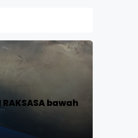
N RAKSASA bawah