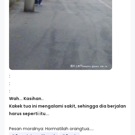
:
:
:
Wah... Kasihan..
Kakek tua ini mengalami sakit, sehingga dia berjalan
harus seperti itu...
Pesan moralnya: Hormatilah orangtua.....