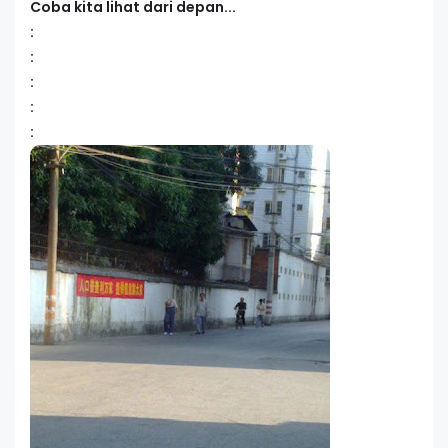
Coba kita lihat dari depan...
:
:
:
:
: