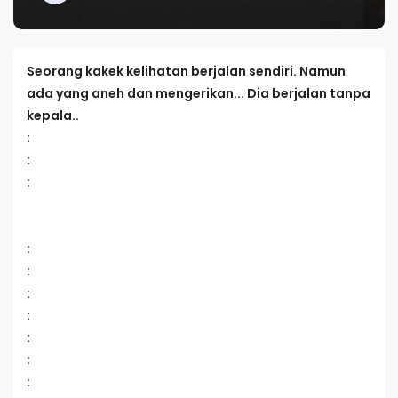
Seorang kakek kelihatan berjalan sendiri. Namun
ada yang aneh dan mengerikan... Dia berjalan tanpa
kepala..
:
:
:
:
:
:
:
:
:
: