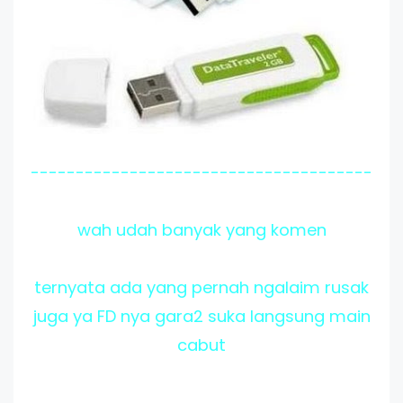
--------------------------------------
wah udah banyak yang komen
ternyata ada yang pernah ngalaim rusak
juga ya FD nya gara2 suka langsung main
cabut