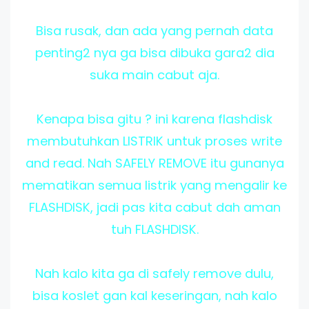
Bisa rusak, dan ada yang pernah data
penting2 nya ga bisa dibuka gara2 dia
suka main cabut aja.
Kenapa bisa gitu ? ini karena flashdisk
membutuhkan LISTRIK untuk proses write
and read. Nah SAFELY REMOVE itu gunanya
mematikan semua listrik yang mengalir ke
FLASHDISK, jadi pas kita cabut dah aman
tuh FLASHDISK.
Nah kalo kita ga di safely remove dulu,
bisa koslet gan kal keseringan, nah kalo