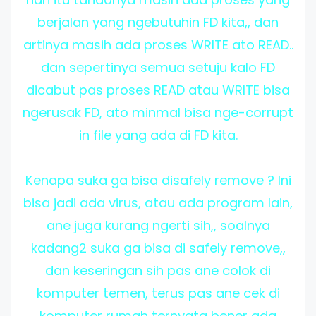
berjalan yang ngebutuhin FD kita,, dan
artinya masih ada proses WRITE ato READ..
dan sepertinya semua setuju kalo FD
dicabut pas proses READ atau WRITE bisa
ngerusak FD, ato minmal bisa nge-corrupt
in file yang ada di FD kita.
Kenapa suka ga bisa disafely remove ? Ini
bisa jadi ada virus, atau ada program lain,
ane juga kurang ngerti sih,, soalnya
kadang2 suka ga bisa di safely remove,,
dan keseringan sih pas ane colok di
komputer temen, terus pas ane cek di
komputer rumah ternyata bener ada