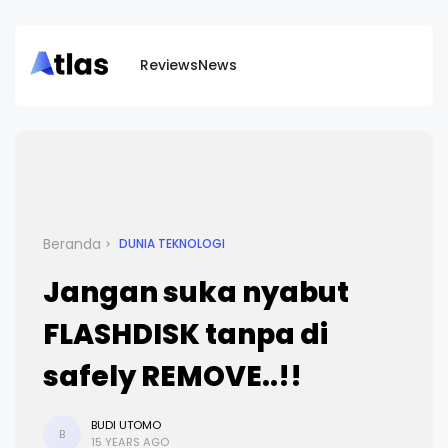
Reviews
News
Beranda
DUNIA TEKNOLOGI
Jangan suka nyabut
FLASHDISK tanpa di
safely REMOVE..!!
BUDI UTOMO
B
15 YEARS AGO