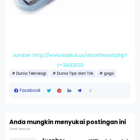
sumber :http://www.kaskus.us/showthread.php?
t=3482033
Dunia Teknologi
Dunia Tips dan Trik
gogo
Facebook
Anda mungkin menyukai postingan ini
Lihat semua