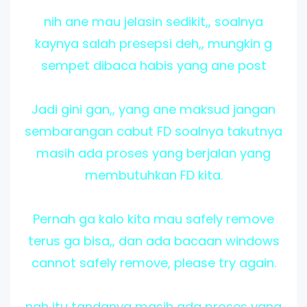
nih ane mau jelasin sedikit,, soalnya
kaynya salah presepsi deh,, mungkin g
sempet dibaca habis yang ane post
Jadi gini gan,, yang ane maksud jangan
sembarangan cabut FD soalnya takutnya
masih ada proses yang berjalan yang
membutuhkan FD kita.
Pernah ga kalo kita mau safely remove
terus ga bisa,, dan ada bacaan windows
cannot safely remove, please try again.
nah itu tandanya masih ada proses yang