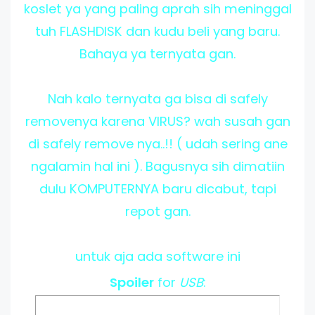
koslet ya yang paling aprah sih meninggal
tuh FLASHDISK dan kudu beli yang baru.
Bahaya ya ternyata gan.
Nah kalo ternyata ga bisa di safely
removenya karena VIRUS? wah susah gan
di safely remove nya..!! ( udah sering ane
ngalamin hal ini ). Bagusnya sih dimatiin
dulu KOMPUTERNYA baru dicabut, tapi
repot gan.
untuk aja ada software ini
Spoiler
for
USB
: