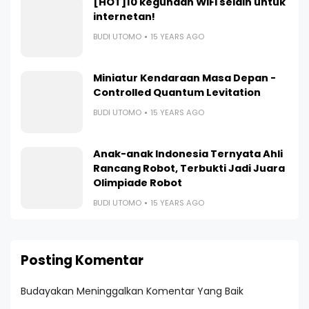
[HOT]10 kegunaan WiFi selain untuk
internetan!
BUDI UTOMO
15 YEARS AGO
Miniatur Kendaraan Masa Depan -
Controlled Quantum Levitation
BUDI UTOMO
15 YEARS AGO
Anak-anak Indonesia Ternyata Ahli
Rancang Robot, Terbukti Jadi Juara
Olimpiade Robot
BUDI UTOMO
15 YEARS AGO
Posting Komentar
Budayakan Meninggalkan Komentar Yang Baik