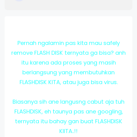
Pernah ngalamin pas kita mau safely
remove FLASH DISK ternyata ga bisa? anh
itu karena ada proses yang masih
berlangsung yang membutuhkan
FLASHDISK KITA, atau juga bisa virus.
Biasanya sih ane langusng cabut aja tuh
FLASHDISK, eh taunya pas ane googling,
ternyata itu bahay gan buat FLASHDISK
KIITA..!!