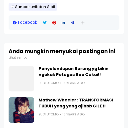
Gambar unik dan Gokil
Facebook
Anda mungkin menyukai postingan ini
Lihat semua
Penyelundupan Burung yg bikin
ngakak Petugas Bea Cukai!!
BUDI UTOMO
15 YEARS AGO
Mathew Wheeler : TRANSFORMASI
TUBUH yang yang ajibbb GILE !!
BUDI UTOMO
15 YEARS AGO