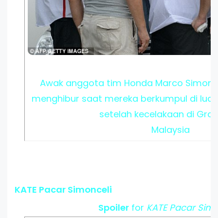
Awak anggota tim Honda Marco Simoncelli
menghibur saat mereka berkumpul di lua
setelah kecelakaan di Gran
Malaysia
KATE Pacar Simonceli
Spoiler
for
KATE Pacar Simo