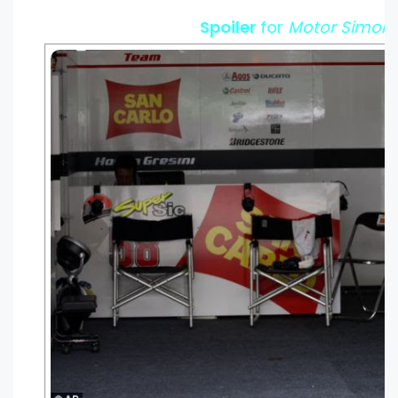
Spoiler
for
Motor Simonc