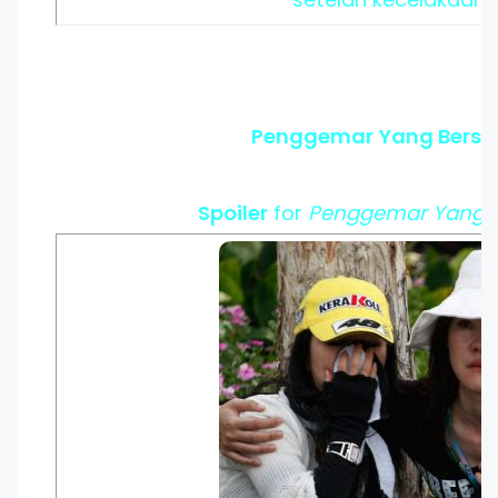
Penggemar Yang Berse
Spoiler
for
Penggemar Yang B