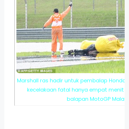
Marshall ras hadir untuk pembalap Honda S
kecelakaan fatal hanya empat menit s
balapan MotoGP Malays