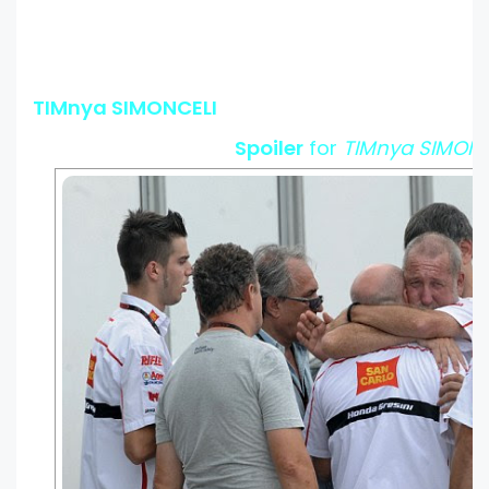
TIMnya SIMONCELI
Spoiler
for
TIMnya SIMON