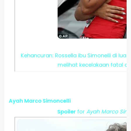
Kehancuran: Rossella ibu Simonelli di lua
melihat kecelakaan fatal a
Ayah Marco Simoncelli
Spoiler
for
Ayah Marco Simo