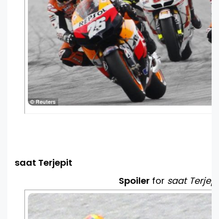
saat Terjepit
Spoiler
for
saat Terjepi