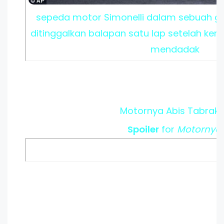
sepeda motor Simonelli dalam sebuah ga
ditinggalkan balapan satu lap setelah kem
mendadak
Motornya Abis Tabrak
Spoiler
for
Motornya
: