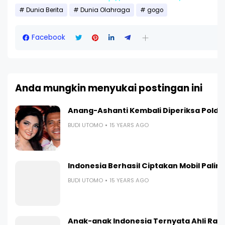
Dunia Berita
Dunia Olahraga
gogo
Facebook
Anda mungkin menyukai postingan ini
Anang-Ashanti Kembali Diperiksa Polda
BUDI UTOMO
15 YEARS AGO
Indonesia Berhasil Ciptakan Mobil Paling I
BUDI UTOMO
15 YEARS AGO
Anak-anak Indonesia Ternyata Ahli Ranc