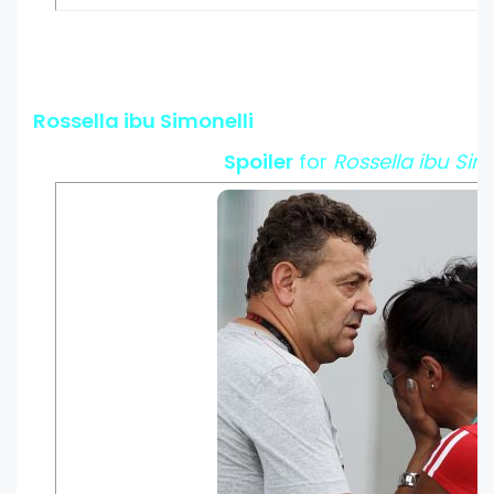
Rossella ibu Simonelli
Spoiler
for
Rossella ibu Sim