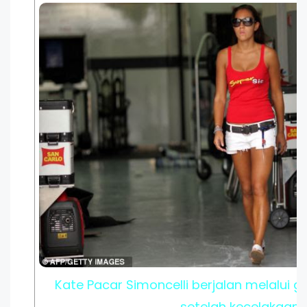
Kate Pacar Simoncelli berjalan melalui 
setelah kecelakaan