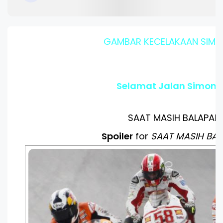
GAMBAR KECELAKAAN SIMO
Selamat Jalan Simonce
SAAT MASIH BALAPAN
Spoiler
for
SAAT MASIH BA