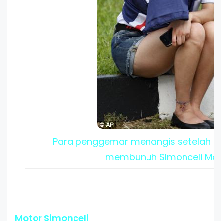
Para penggemar menangis setelah ke
membunuh SImonceli Mo
Motor Simonceli