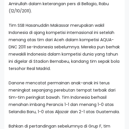
Amirullah dalam keterangan pers di Bellagio, Rabu
(12/10/2011).
Tim SSB Hasanuddin Makassar merupakan wakil
Indonesia di ajang kompetisi internasional ini setelah
menang atas tim dari Aceh dalam kompetisi AQUA-
DNC 2011 se-Indonesia sebelumnya. Mereka pun berhak
mewakili Indonesia dalam kompetisi dunia yang tahun
ini digelar di Stadion Bernabeu, kandang tim sepak bola
tersohor Real Madrid.
Danone mencatat permainan anak-anak ini terus
meningkat sepanjang perebutan tempat terbaik dari
tim-tim peringkat bawah. Tim Indonesia berhasil
menahan imbang Perancis 1-1 dan menang 1-0 atas
Selandia Baru, 1-0 atas Aljazair dan 2-1 atas Guatemala.
Bahkan di pertandingan sebelumnya di Grup F, tim