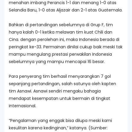
menahan imbang Perancis 1-1 dan menang 1-0 atas
Selandia Baru, 1-0 atas Aljazair dan 2-1 atas Guatemala.
Bahkan di pertandingan sebelumnya di Grup F, tim
hanya kalah 0-1 ketika melawan tim kuat Chili dan
Cina. dengan perolehan ini, maka Indonesia berada di
peringkat ke-33. Permainan dinilai cukup baik meski tak
mampu mengulang prestasi perwakilan Indonesia
sebelumnya yang mampu mencapai 16 besar.
Para penyerang tim berhasil menyarangkan 7 gol
sepanjang pertandingan, salah satunya oleh kapten
tim Asnawi. Asnawi sendiri mengaku bahagia
mendapat kesempatan untuk bermain di tingkat
internasional.
“Pengalaman yang enggak bisa dilupa meski kami
kesulitan karena kedinginan,” katanya. (Sumber: