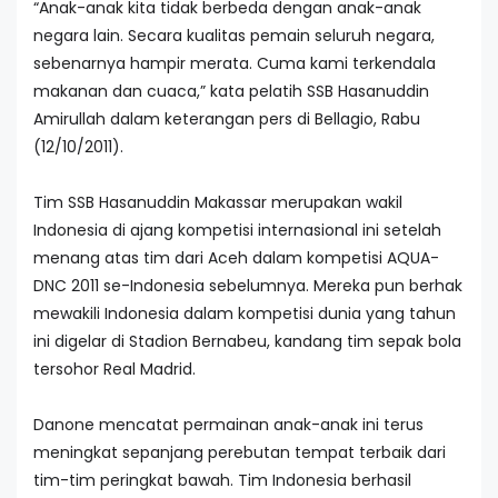
“Anak-anak kita tidak berbeda dengan anak-anak
negara lain. Secara kualitas pemain seluruh negara,
sebenarnya hampir merata. Cuma kami terkendala
makanan dan cuaca,” kata pelatih SSB Hasanuddin
Amirullah dalam keterangan pers di Bellagio, Rabu
(12/10/2011).
Tim SSB Hasanuddin Makassar merupakan wakil
Indonesia di ajang kompetisi internasional ini setelah
menang atas tim dari Aceh dalam kompetisi AQUA-
DNC 2011 se-Indonesia sebelumnya. Mereka pun berhak
mewakili Indonesia dalam kompetisi dunia yang tahun
ini digelar di Stadion Bernabeu, kandang tim sepak bola
tersohor Real Madrid.
Danone mencatat permainan anak-anak ini terus
meningkat sepanjang perebutan tempat terbaik dari
tim-tim peringkat bawah. Tim Indonesia berhasil