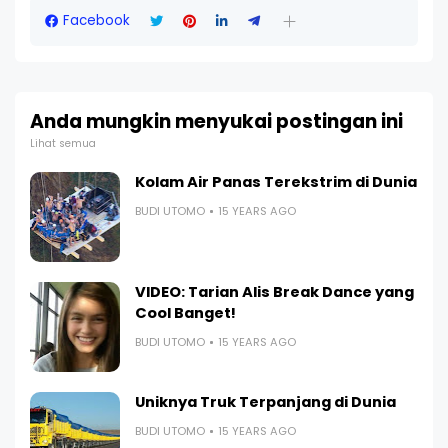
Facebook
Anda mungkin menyukai postingan ini
Lihat semua
Kolam Air Panas Terekstrim di Dunia
BUDI UTOMO
15 YEARS AGO
VIDEO: Tarian Alis Break Dance yang
Cool Banget!
BUDI UTOMO
15 YEARS AGO
Uniknya Truk Terpanjang di Dunia
BUDI UTOMO
15 YEARS AGO