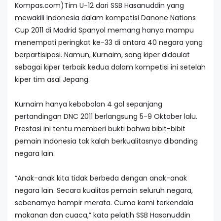
Kompas.com)Tim U-12 dari SSB Hasanuddin yang
mewakili Indonesia dalam kompetisi Danone Nations
Cup 2011 di Madrid Spanyol memang hanya mampu
menempati peringkat ke-33 di antara 40 negara yang
berpartisipasi. Namun, Kurnaim, sang kiper didaulat
sebagai kiper terbaik kedua dalam kompetisi ini setelah
kiper tim asal Jepang.
Kurnaim hanya kebobolan 4 gol sepanjang
pertandingan DNC 2011 berlangsung 5-9 Oktober lalu.
Prestasi ini tentu memberi bukti bahwa bibit-bibit
pemain Indonesia tak kalah berkualitasnya dibanding
negara lain.
“Anak-anak kita tidak berbeda dengan anak-anak
negara lain. Secara kualitas pemain seluruh negara,
sebenarnya hampir merata. Cuma kami terkendala
makanan dan cuaca,” kata pelatih SSB Hasanuddin