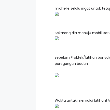
michelle selalu ingat untuk tet
Sekarang dia menuju mobil. sat
sebelum Praktek/latihan banya
peregangan badan
Waktu untuk memulai latihan!