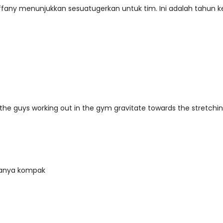
fany menunjukkan sesuatugerkan untuk tim. Ini adalah tahun k
e the guys working out in the gym gravitate towards the stretchin
uanya kompak