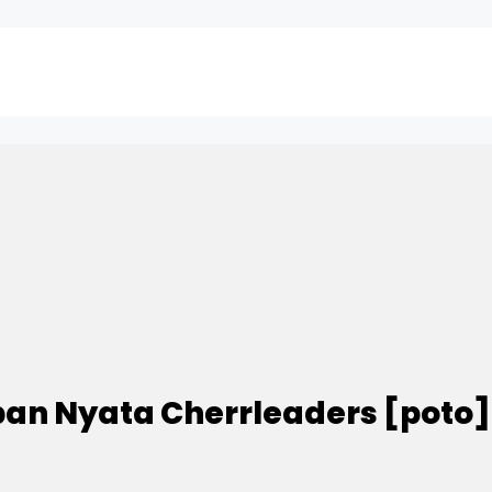
upan Nyata Cherrleaders [poto]