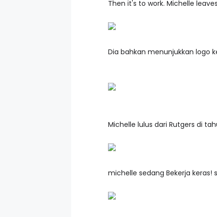
Then it's to work. Michelle leave
Dia bahkan menunjukkan logo ke
Michelle lulus dari Rutgers di ta
michelle sedang Bekerja keras!