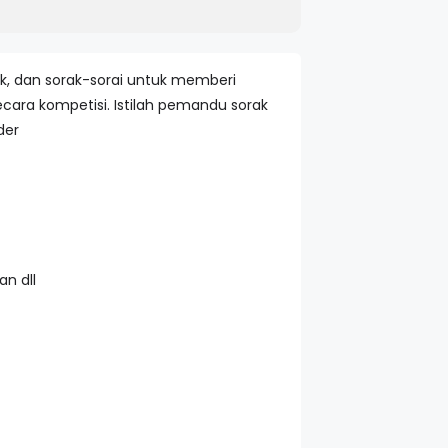
k, dan sorak-sorai untuk memberi
ara kompetisi. Istilah pemandu sorak
der
an dll