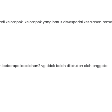
adi kelompok-kelompok yang harus diwaspadai kesalahan te
 beberapa kesalahan2 yg tidak boleh dilakukan oleh anggota