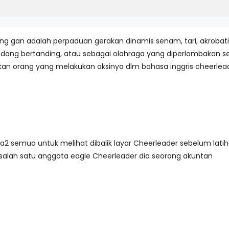
g gan adalah perpaduan gerakan dinamis senam, tari, akrobati
ang bertanding, atau sebagai olahraga yang diperlombakan sec
n orang yang melakukan aksinya dlm bahasa inggris cheerlea
a2 semua untuk melihat dibalik layar Cheerleader sebelum latih
lah salah satu anggota eagle Cheerleader dia seorang akuntan