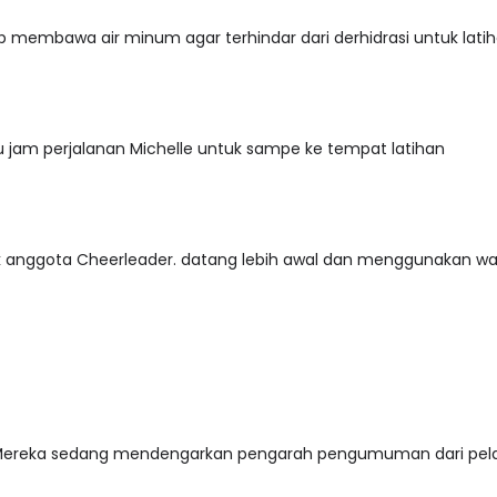
ap membawa air minum agar terhindar dari derhidrasi untuk latih
u jam perjalanan Michelle untuk sampe ke tempat latihan
k anggota Cheerleader. datang lebih awal dan menggunakan w
 Mereka sedang mendengarkan pengarah pengumuman dari pel