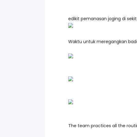
edikit pemanasan joging di seki
Waktu untuk meregangkan bad
The team practices all the rout