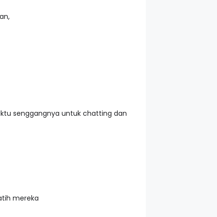
an,
aktu senggangnya untuk chatting dan
atih mereka