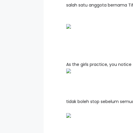
salah satu anggota bernama Tif
As the girls practice, you notic
tidak boleh stop sebelum sem