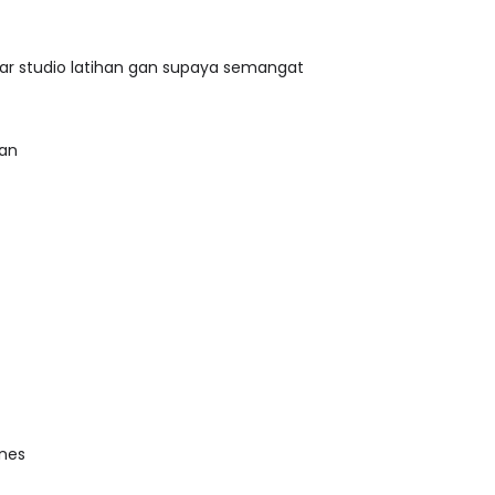
tar studio latihan gan supaya semangat
an
ines