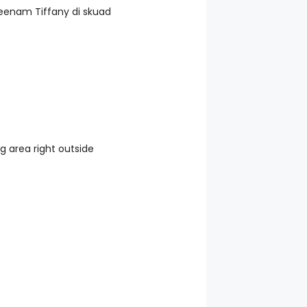
eenam Tiffany di skuad
g area right outside