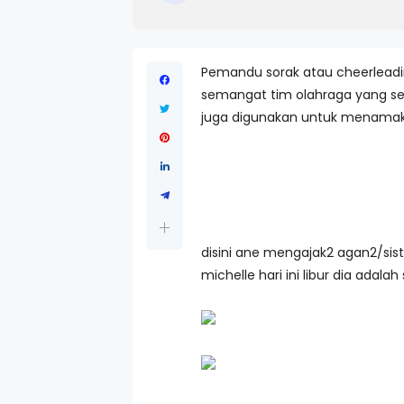
Pemandu sorak atau cheerleadin
semangat tim olahraga yang sed
juga digunakan untuk menamaka
disini ane mengajak2 agan2/sist
michelle hari ini libur dia ada