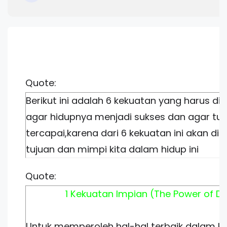
Quote:
Berikut ini adalah 6 kekuatan yang harus dim
agar hidupnya menjadi sukses dan agar tuj
tercapai,karena dari 6 kekuatan ini akan di
tujuan dan mimpi kita dalam hidup ini
Quote:
1 Kekuatan Impian (The Power of D
Untuk memperoleh hal-hal terbaik dalam keh