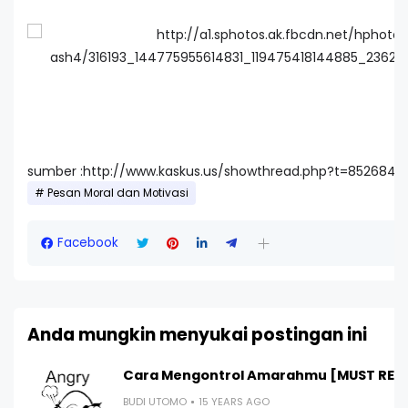
sumber :http://www.kaskus.us/showthread.php?t=8526843
Pesan Moral dan Motivasi
Facebook
Anda mungkin menyukai postingan ini
Cara Mengontrol Amarahmu [MUST REA
BUDI UTOMO
15 YEARS AGO