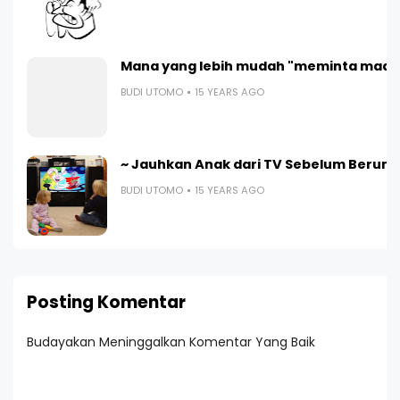
Mana yang lebih mudah "meminta maaf
BUDI UTOMO
15 YEARS AGO
~ Jauhkan Anak dari TV Sebelum Berumu
BUDI UTOMO
15 YEARS AGO
Posting Komentar
Budayakan Meninggalkan Komentar Yang Baik