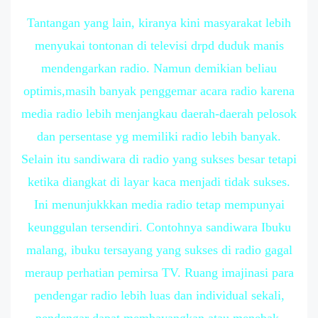
Tantangan yang lain, kiranya kini masyarakat lebih
menyukai tontonan di televisi drpd duduk manis
mendengarkan radio. Namun demikian beliau
optimis,masih banyak penggemar acara radio karena
media radio lebih menjangkau daerah-daerah pelosok
dan persentase yg memiliki radio lebih banyak.
Selain itu sandiwara di radio yang sukses besar tetapi
ketika diangkat di layar kaca menjadi tidak sukses.
Ini menunjukkkan media radio tetap mempunyai
keunggulan tersendiri. Contohnya sandiwara Ibuku
malang, ibuku tersayang yang sukses di radio gagal
meraup perhatian pemirsa TV. Ruang imajinasi para
pendengar radio lebih luas dan individual sekali,
pendengar dapat membayangkan atau menebak-