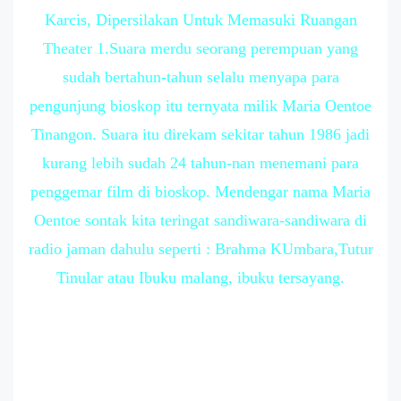
Karcis, Dipersilakan Untuk Memasuki Ruangan
Theater 1.Suara merdu seorang perempuan yang
sudah bertahun-tahun selalu menyapa para
pengunjung bioskop itu ternyata milik Maria Oentoe
Tinangon. Suara itu direkam sekitar tahun 1986 jadi
kurang lebih sudah 24 tahun-nan menemani para
penggemar film di bioskop. Mendengar nama Maria
Oentoe sontak kita teringat sandiwara-sandiwara di
radio jaman dahulu seperti : Brahma KUmbara,Tutur
Tinular atau Ibuku malang, ibuku tersayang.