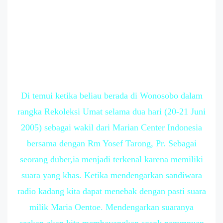
Di temui ketika beliau berada di Wonosobo dalam
rangka Rekoleksi Umat selama dua hari (20-21 Juni
2005) sebagai wakil dari Marian Center Indonesia
bersama dengan Rm Yosef Tarong, Pr. Sebagai
seorang duber,ia menjadi terkenal karena memiliki
suara yang khas. Ketika mendengarkan sandiwara
radio kadang kita dapat menebak dengan pasti suara
milik Maria Oentoe. Mendengarkan suaranya
seakan-akan kita membayangkan sosok perempuan