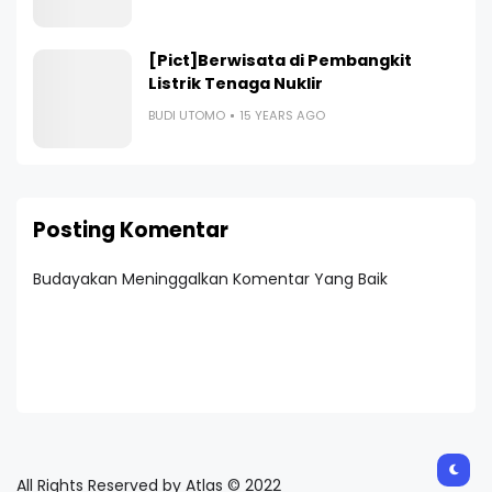
[Pict]Berwisata di Pembangkit
Listrik Tenaga Nuklir
BUDI UTOMO
15 YEARS AGO
Posting Komentar
Budayakan Meninggalkan Komentar Yang Baik
All Rights Reserved by Atlas © 2022