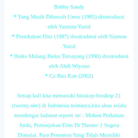
Bobby Sandy
* Yang Masih Dibawah Umur (1985) disutradarai
oleh Yazman Yazid
* Pernikahan Dini (1987) disutradarai oleh Yazman
Yazid
* Ibuku Malang Ibuku Tersayang (1990) disutradarai
oleh Abdi Wiyono
* Ca Bau Kan (2002)
Setiap kali kita memasuki bioskop-bioskop 21
(twenty one) di Indonesia tentunya,kita akan selalu
mendengar kalimat seperti ini : Mohon Perhatian
Anda, Pertunjukan Film Di Theater 1 Segera
Dimulai. Para Penonton Yang Telah Memiliki