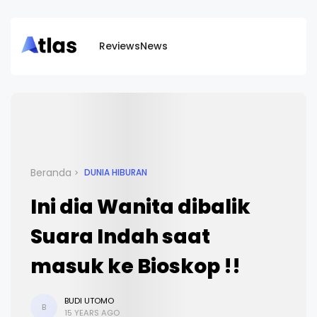
Reviews
News
Beranda
DUNIA HIBURAN
Ini dia Wanita dibalik
Suara Indah saat
masuk ke Bioskop !!
BUDI UTOMO
B
15 YEARS AGO