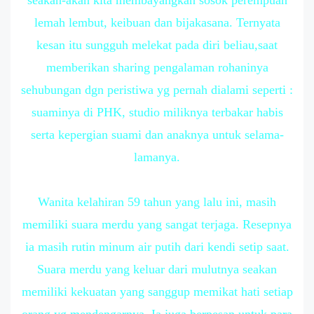
lemah lembut, keibuan dan bijakasana. Ternyata
kesan itu sungguh melekat pada diri beliau,saat
memberikan sharing pengalaman rohaninya
sehubungan dgn peristiwa yg pernah dialami seperti :
suaminya di PHK, studio miliknya terbakar habis
serta kepergian suami dan anaknya untuk selama-
lamanya.
Wanita kelahiran 59 tahun yang lalu ini, masih
memiliki suara merdu yang sangat terjaga. Resepnya
ia masih rutin minum air putih dari kendi setip saat.
Suara merdu yang keluar dari mulutnya seakan
memiliki kekuatan yang sanggup memikat hati setiap
orang yg mendengarnya. Ia juga berpesan untuk para