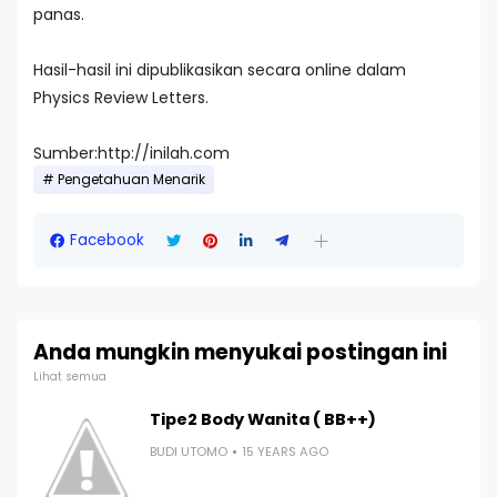
panas.
Hasil-hasil ini dipublikasikan secara online dalam
Physics Review Letters.
Sumber:http://inilah.com
Pengetahuan Menarik
Facebook
Anda mungkin menyukai postingan ini
Lihat semua
Tipe2 Body Wanita ( BB++)
BUDI UTOMO
15 YEARS AGO