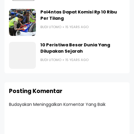
Pol4ntas Dapat Komisi Rp 10 Ribu
Per Tilang
BUDI UTOMO
15 YEARS AGO
10 Peristiwa Besar Dunia Yang
Dilupakan Sejarah
BUDI UTOMO
15 YEARS AGO
Posting Komentar
Budayakan Meninggalkan Komentar Yang Baik