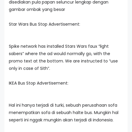
disediakan pula papan seluncur lengkap dengan
gambar ombak yang besar
Star Wars Bus Stop Advertisement:
Spike network has installed Stars Wars faux “light
sabers” where the ad would normally go, with the
promo text at the bottom. We are instructed to “use
only in case of Sith”.
IKEA Bus Stop Advertisement:
Hal ini hanya terjadi di turki, sebuah perusahaan sofa
menempatkan sofa di sebuah halte bus. Mungkin hal
seperti ini nggak mungkin akan terjadi di indonesia.