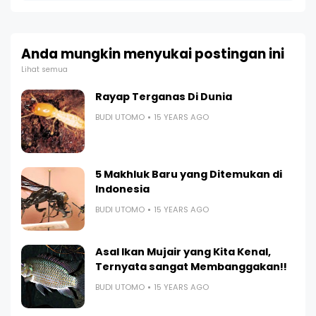
Anda mungkin menyukai postingan ini
Lihat semua
Rayap Terganas Di Dunia
BUDI UTOMO
15 YEARS AGO
5 Makhluk Baru yang Ditemukan di
Indonesia
BUDI UTOMO
15 YEARS AGO
Asal Ikan Mujair yang Kita Kenal,
Ternyata sangat Membanggakan!!
BUDI UTOMO
15 YEARS AGO