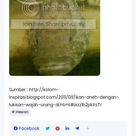
Sumber : http://kolom-
inspirasi.blogspot.com/2011/09/ikan-aneh-dengan-
lukisan-wajah-orang-di.html#ixzz1b2pkXsTr
Hewan
Facebook