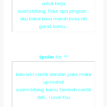
untuk kerja
suami bilang: Tidur apa pingsan…
aku bakal kena marah boss nih
gara2 kamu…
Spoiler
for
**
:
kalo istri cantik dandan pake make
up mahal
suami bilang: kamu tambah cantik
deh… I Love You