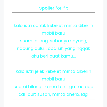
Spoiler
for
**
:
kalo istri cantik kebelet minta dibeliin
mobil baru
suami bilang: sabar ya sayang,
nabung dulu… apa sih yang nggak
aku beri buat kamu…
kalo istri jelek kebelet minta dibeliin
mobil baru
suami bilang : kamu tuh… ga tau apa
cari duit susah, minta aneh2 lagi