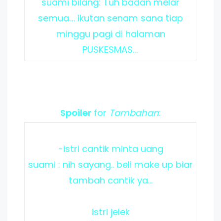
suami bilang: Tuh badan melar
semua… ikutan senam sana tiap
minggu pagi di halaman
PUSKESMAS…
Spoiler
for
Tambahan
:
-istri cantik minta uang
suami : nih sayang.. beli make up biar
tambah cantik ya...
istri jelek