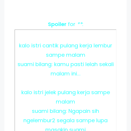
Spoiler
for
**
:
kalo istri cantik pulang kerja lembur
sampe malam
suami bilang: kamu pasti lelah sekali
malam ini…
kalo istri jelek pulang kerja sampe
malam
suami bilang: Ngapain sih
ngelembur2 segala sampe lupa
masakin suami