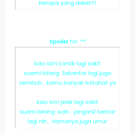
kenapa yang deket!!!
Spoiler
for
**
:
kalo istri cantik lagi sakit
suami bilang: Sebentar lagi juga
sembuh… kamu banyak istirahat ya
kalo istri jelek lagi sakit
suami bilang: wah… jangan2 bentar
lagi nih… namanya juga umur