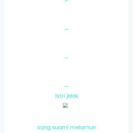
-
-
-
-
Istri jelek
sang suami melamun