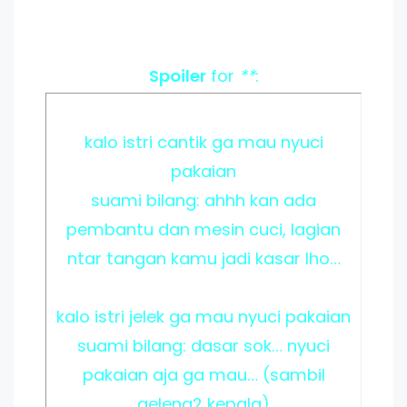
Spoiler
for
**
:
kalo istri cantik ga mau nyuci
pakaian
suami bilang: ahhh kan ada
pembantu dan mesin cuci, lagian
ntar tangan kamu jadi kasar lho…
kalo istri jelek ga mau nyuci pakaian
suami bilang: dasar sok… nyuci
pakaian aja ga mau… (sambil
geleng2 kepala)