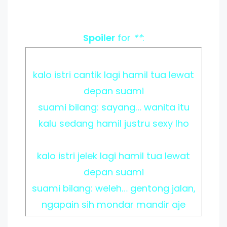
Spoiler
for
**
:
kalo istri cantik lagi hamil tua lewat
depan suami
suami bilang: sayang… wanita itu
kalu sedang hamil justru sexy lho
kalo istri jelek lagi hamil tua lewat
depan suami
suami bilang: weleh… gentong jalan,
ngapain sih mondar mandir aje