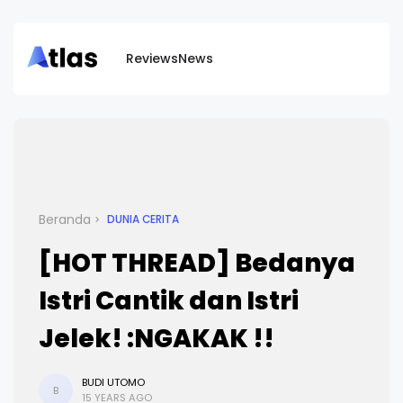
Reviews
News
Beranda
DUNIA CERITA
[HOT THREAD] Bedanya
Istri Cantik dan Istri
Jelek! :NGAKAK !!
BUDI UTOMO
B
15 YEARS AGO