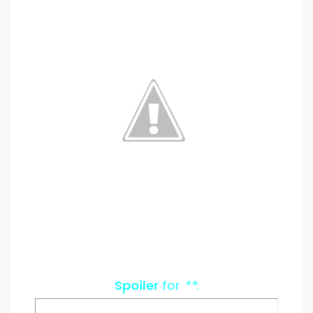
Spoiler
for
**
: