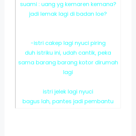
suami : uang yg kemaren kemana?
jadi lemak lagi di badan loe?
-istri cakep lagi nyuci piring
duh istriku ini, udah cantik, peka
sama barang barang kotor dirumah
lagi
istri jelek lagi nyuci
bagus lah, pantes jadi pembantu