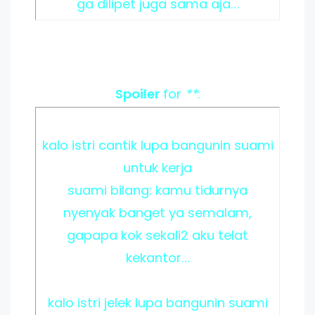
ga dilipet juga sama aja…
Spoiler
for
**
:
kalo istri cantik lupa bangunin suami
untuk kerja
suami bilang: kamu tidurnya
nyenyak banget ya semalam,
gapapa kok sekali2 aku telat
kekantor…
kalo istri jelek lupa bangunin suami