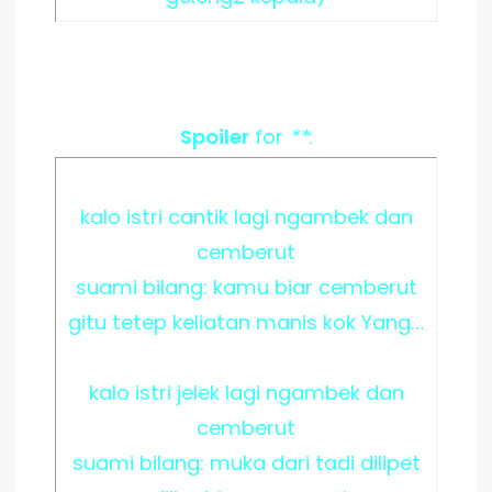
Spoiler
for
**
:
kalo istri cantik lagi ngambek dan
cemberut
suami bilang: kamu biar cemberut
gitu tetep keliatan manis kok Yang…
kalo istri jelek lagi ngambek dan
cemberut
suami bilang: muka dari tadi dilipet