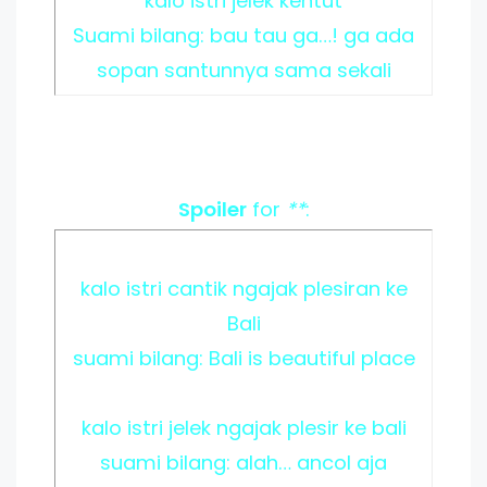
kalo istri jelek kentut
Suami bilang: bau tau ga…! ga ada
sopan santunnya sama sekali
Spoiler
for
**
:
kalo istri cantik ngajak plesiran ke
Bali
suami bilang: Bali is beautiful place
kalo istri jelek ngajak plesir ke bali
suami bilang: alah… ancol aja