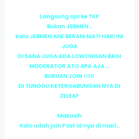
Langsung aja ke TKP
Bukan JEBMEN ..
Kalo JEBMEN ANE BERANI MATI HARI INI
JUGA
DI SANA JUGA ADA LOWONGAN BAGI
MODERATOR ATO APA AJA ...
BURUAN JOIN !!!!!
DI TUNGGU KETERGABUNGAN NYA DI
ZELEAF
Makasih
Kalo udah join Post id nya di mari ..