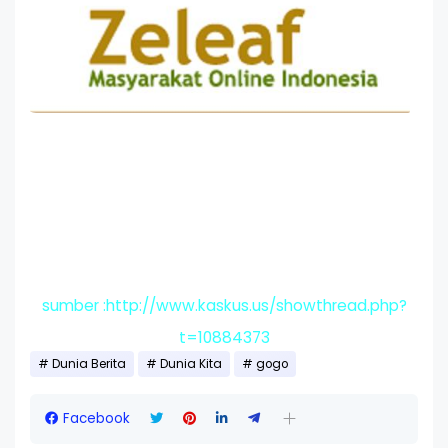
sumber :http://www.kaskus.us/showthread.php?
t=10884373
Dunia Berita
Dunia Kita
gogo
Facebook