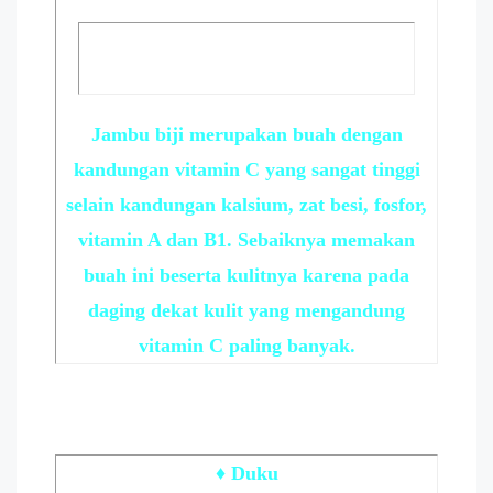
Jambu biji merupakan buah dengan
kandungan vitamin C yang sangat tinggi
selain kandungan kalsium, zat besi, fosfor,
vitamin A dan B1. Sebaiknya memakan
buah ini beserta kulitnya karena pada
daging dekat kulit yang mengandung
vitamin C paling banyak.
♦ Duku