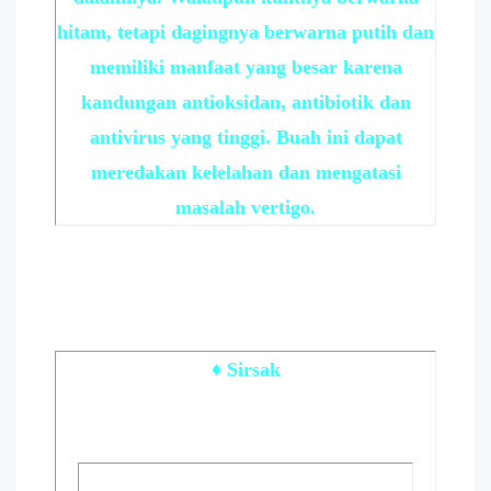
hitam, tetapi dagingnya berwarna putih dan
memiliki manfaat yang besar karena
kandungan antioksidan, antibiotik dan
antivirus yang tinggi. Buah ini dapat
meredakan kelelahan dan mengatasi
masalah vertigo.
♦ Sirsak