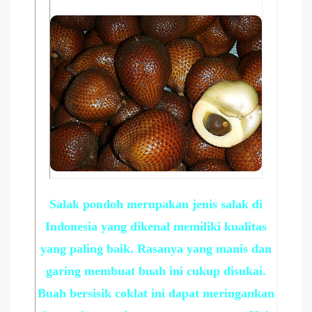
Salak pondoh merupakan jenis salak di
Indonesia yang dikenal memiliki kualitas
yang paling baik. Rasanya yang manis dan
garing membuat buah ini cukup disukai.
Buah bersisik coklat ini dapat meringankan