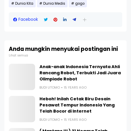
Dunia Kita
Dunia Medis
gogo
Facebook
Anda mungkin menyukai postingan ini
Lihat semua
Anak-anak Indonesia Ternyata Ahli
Rancang Robot, Terbukti Jadi Juara
Olimpiade Robot
BUDI UTOMO
15 YEARS AGO
Heboh! Inilah Cetak Biru Desain
Pesawat Tempur Indonesia Yang
Telah Bocor di Internet
BUDI UTOMO
15 YEARS AGO