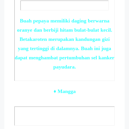
Buah pepaya memiliki daging berwarna
oranye dan berbiji hitam bulat-bulat kecil.
Betakaroten merupakan kandungan gizi
yang tertinggi di dalamnya. Buah ini juga
dapat menghambat pertumbuhan sel kanker
payudara.
♦ Mangga